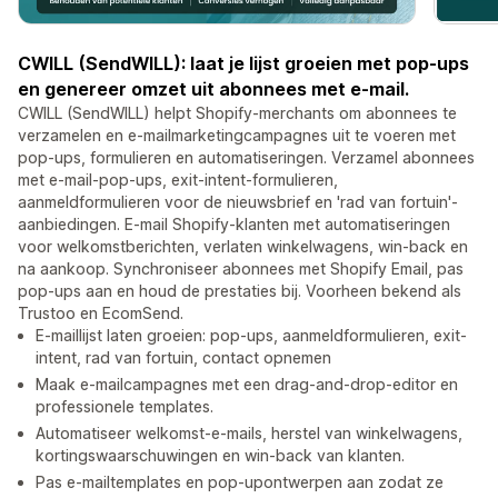
CWILL (SendWILL): laat je lijst groeien met pop-ups
en genereer omzet uit abonnees met e-mail.
CWILL (SendWILL) helpt Shopify-merchants om abonnees te
verzamelen en e-mailmarketingcampagnes uit te voeren met
pop-ups, formulieren en automatiseringen. Verzamel abonnees
met e-mail-pop-ups, exit-intent-formulieren,
aanmeldformulieren voor de nieuwsbrief en 'rad van fortuin'-
aanbiedingen. E-mail Shopify-klanten met automatiseringen
voor welkomstberichten, verlaten winkelwagens, win-back en
na aankoop. Synchroniseer abonnees met Shopify Email, pas
pop-ups aan en houd de prestaties bij. Voorheen bekend als
Trustoo en EcomSend.
E-maillijst laten groeien: pop-ups, aanmeldformulieren, exit-
intent, rad van fortuin, contact opnemen
Maak e-mailcampagnes met een drag-and-drop-editor en
professionele templates.
Automatiseer welkomst-e-mails, herstel van winkelwagens,
kortingswaarschuwingen en win-back van klanten.
Pas e-mailtemplates en pop-upontwerpen aan zodat ze