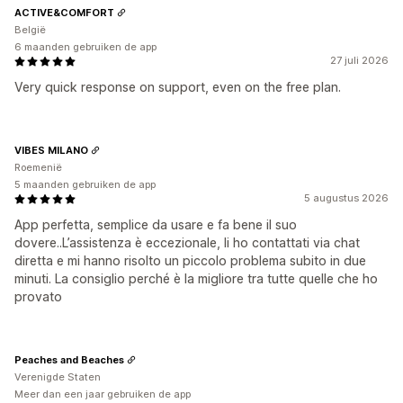
ACTIVE&COMFORT
België
6 maanden gebruiken de app
27 juli 2026
Very quick response on support, even on the free plan.
VIBES MILANO
Roemenië
5 maanden gebruiken de app
5 augustus 2026
App perfetta, semplice da usare e fa bene il suo
dovere..L’assistenza è eccezionale, li ho contattati via chat
diretta e mi hanno risolto un piccolo problema subito in due
minuti. La consiglio perché è la migliore tra tutte quelle che ho
provato
Peaches and Beaches
Verenigde Staten
Meer dan een jaar gebruiken de app