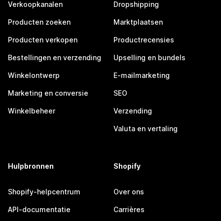
Verkoopkanalen
Dropshipping
Producten zoeken
Marktplaatsen
Producten verkopen
Productrecensies
Bestellingen en verzending
Upselling en bundels
Winkelontwerp
E-mailmarketing
Marketing en conversie
SEO
Winkelbeheer
Verzending
Valuta en vertaling
Hulpbronnen
Shopify
Shopify-helpcentrum
Over ons
API-documentatie
Carrières