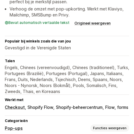
perfect bij je merkstijl passen.
Verhoog de omzet met pop-upkorting. Werkt met Klaviyo,
Mailchimp, SMSBump en Privy.
Bevat automatisch vertaalde tekst
Origineel weergeven
Populair bij winkels zoals die van jou
Gevestigd in de Verenigde Staten
Talen
Engels, Chinees (vereenvoudigd), Chinees (traditioneel), Turks,
Portugees (Brazilië), Portugees (Portugal), Japans, Italiaans,
Frans, Duits, Nederlands, Tsjechisch, Deens, Spaans, Noors,
Noors - Nynorsk, Noors (Bokmål), Pools, Somalisch, Fins,
Zweeds, Thais, en Koreaans
Werkt met
Checkout
Shopify Flow
Shopify-beheercentrum
Flow
forms
Categorieën
Pop-ups
Functies weergeven