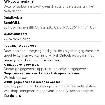
API-documentatie
Deze ontwikkelaar biedt geen directe ondersteuning in het
Nederlands.
Ontwikkelaar
SendWILL
201 Commonwealth Ct, Ste 220, Cary, NC, 27511-4471, US
Geïntroduceerd
27 oktober 2022
Toegang tot gegevens
Deze app heeft toegang nodig tot de volgende gegevens om
goed te kunnen werken in je winkel. Ontdek waarom in het
privacybeleid van de ontwikkelaar
.
Klantgegevens bekijken:
Gevoelige gegevens, apparaat- en activiteitsgegevens
Gegevens van medewerkers en bijdragers bekijken:
Winkeleigenaar
Winkelgegevens bekijken en bewerken:
Klanten, producten, bestellingen, kortingen, winkelanalytics,
Webshop, aangepaste gegevens, Shopify-beheercentrum
Zie details