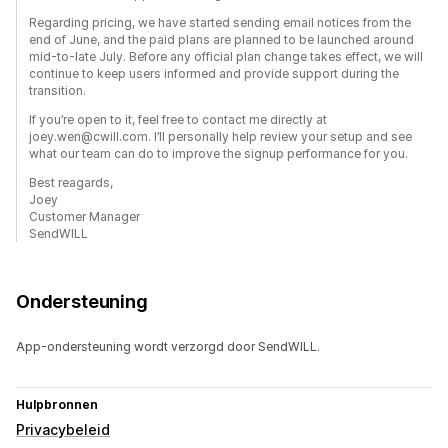
Regarding pricing, we have started sending email notices from the
end of June, and the paid plans are planned to be launched around
mid-to-late July. Before any official plan change takes effect, we will
continue to keep users informed and provide support during the
transition.
If you’re open to it, feel free to contact me directly at
joey.wen@cwill.com. I’ll personally help review your setup and see
what our team can do to improve the signup performance for you.
Best reagards,
Joey
Customer Manager
SendWILL
Ondersteuning
App-ondersteuning wordt verzorgd door SendWILL.
Hulpbronnen
Privacybeleid