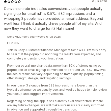
6 juli 2026
Conversion rate (not sales conversions... just people actually
signing up for email list) is 0.5%... 582 impressions and a
whopping 3 people have provided an email address. Beyond
worthless. I think it actually drives people off of my site. And
now they want to charge for it? Ha! Insane!
SendWILL heeft geantwoord 6 juli 2026
Hi there,
This is Joey, Customer Success Manager at SendWILL. I’m truly sorry
to hear that the popup did not bring the results you expected, and I
completely understand your frustration.
From our overall merchant data, more than 80% of stores using our
popup see an email signup conversion rate around 3%–6%. However,
the actual result can vary depending on traffic quality, popup timing,
offer strength, design, and targeting settings.
In your case, 3 signups from 582 impressions is lower than the
typical performance we usually see, and we’d be happy to help review
your setup and suggest improvements.
Regarding pricing, the app is still currently available for free. If there
are any future changes, we will make sure users are clearly informed
in advance and supported through the transition.