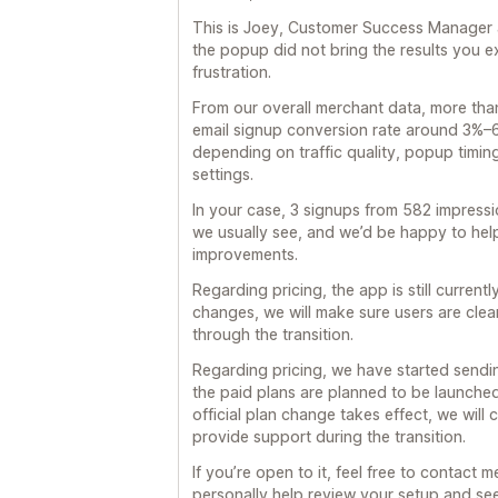
This is Joey, Customer Success Manager at
the popup did not bring the results you 
frustration.
From our overall merchant data, more tha
email signup conversion rate around 3%–6
depending on traffic quality, popup timing
settings.
In your case, 3 signups from 582 impressi
we usually see, and we’d be happy to hel
improvements.
Regarding pricing, the app is still currently
changes, we will make sure users are cle
through the transition.
Regarding pricing, we have started sendin
the paid plans are planned to be launched
official plan change takes effect, we will
provide support during the transition.
If you’re open to it, feel free to contact m
personally help review your setup and se