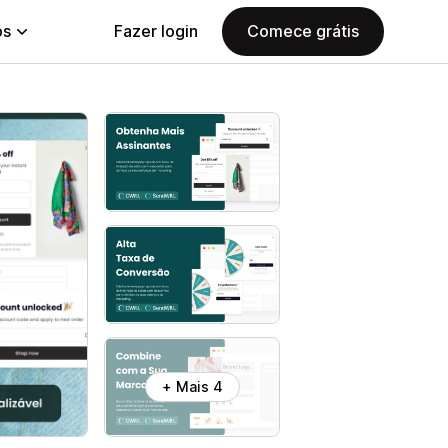
ps
Fazer login
Comece grátis
+ Mais 4