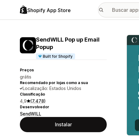
Shopify App Store
Galer
SendWILL Pop up Email
Popup
Built for Shopify
Preços
grátis
Recomendado por lojas como a sua
Localização: Estados Unidos
Classificação
4,9
(7.478)
Desenvolvedor
SendWILL
Instalar