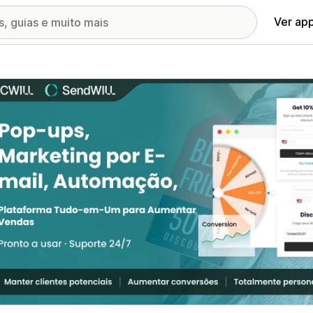
Ver ap
ia de imagens em destaque