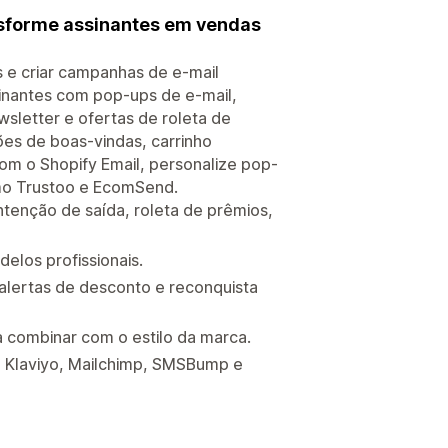
nsforme assinantes em vendas
s e criar campanhas de e-mail
inantes com pop-ups de e-mail,
wsletter e ofertas de roleta de
ões de boas-vindas, carrinho
om o Shopify Email, personalize pop-
o Trustoo e EcomSend.
intenção de saída, roleta de prêmios,
elos profissionais.
alertas de desconto e reconquista
 combinar com o estilo da marca.
 Klaviyo, Mailchimp, SMSBump e