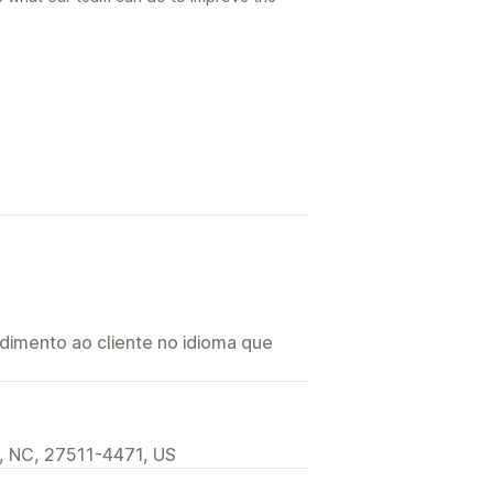
imento ao cliente no idioma que
, NC, 27511-4471, US