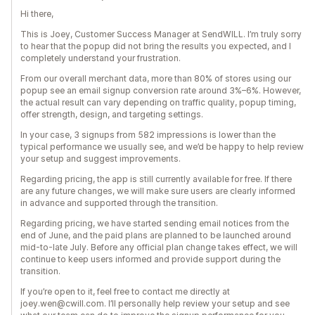
Hi there,
This is Joey, Customer Success Manager at SendWILL. I’m truly sorry
to hear that the popup did not bring the results you expected, and I
completely understand your frustration.
From our overall merchant data, more than 80% of stores using our
popup see an email signup conversion rate around 3%–6%. However,
the actual result can vary depending on traffic quality, popup timing,
offer strength, design, and targeting settings.
In your case, 3 signups from 582 impressions is lower than the
typical performance we usually see, and we’d be happy to help review
your setup and suggest improvements.
Regarding pricing, the app is still currently available for free. If there
are any future changes, we will make sure users are clearly informed
in advance and supported through the transition.
Regarding pricing, we have started sending email notices from the
end of June, and the paid plans are planned to be launched around
mid-to-late July. Before any official plan change takes effect, we will
continue to keep users informed and provide support during the
transition.
If you’re open to it, feel free to contact me directly at
joey.wen@cwill.com. I’ll personally help review your setup and see