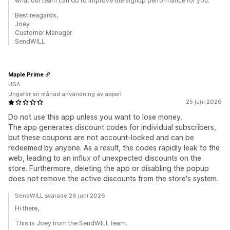
what our team can do to improve the signup performance for you.
Best reagards,
Joey
Customer Manager
SendWILL
Maple Prime
USA
Ungefär en månad användning av appen
25 juni 2026
Do not use this app unless you want to lose money.
The app generates discount codes for individual subscribers,
but these coupons are not account-locked and can be
redeemed by anyone. As a result, the codes rapidly leak to the
web, leading to an influx of unexpected discounts on the
store. Furthermore, deleting the app or disabling the popup
does not remove the active discounts from the store's system.
SendWILL svarade 26 juni 2026
Hi there,
This is Joey from the SendWILL team.