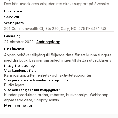
Den här utvecklaren erbjuder inte direkt support på Svenska.
Utvecklare
SendWILL
Webbplats
201 Commonwealth Ct, Ste 220, Cary, NC, 27511-4471, US
Lansering
27 oktober 2022 ·
Ändringslogg
Dataåtkomst
Appen behöver tillgång till följande data för att kunna fungera
med din butik. Läs mer om anledningen till detta i utvecklarens
integritetspolicy
.
Visa kunduppgifter:
Känsliga uppgifter, enhets- och aktivitetsuppgifter
Visa personal- och medarbetaruppgifter:
Butiksägare
Visa och redigera butiksuppgifter:
Kunder, produkter, ordrar, rabatter, butiksanalys, Webbshop,
anpassade data, Shopify admin
Mer information