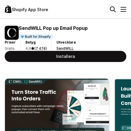
Shopify App Store
SendWILL Pop up Email Popup
Built for Shopify
Priser
Betyg
Utvecklare
Gratis
4,9
(7 474)
SendWILL
Installera