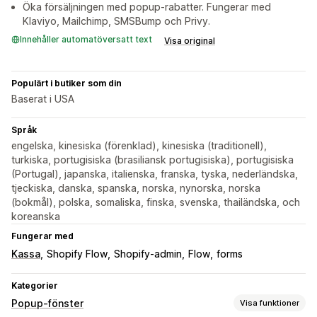
Öka försäljningen med popup-rabatter. Fungerar med
Klaviyo, Mailchimp, SMSBump och Privy.
Innehåller automatöversatt text
Visa original
Populärt i butiker som din
Baserat i USA
Språk
engelska, kinesiska (förenklad), kinesiska (traditionell),
turkiska, portugisiska (brasiliansk portugisiska), portugisiska
(Portugal), japanska, italienska, franska, tyska, nederländska,
tjeckiska, danska, spanska, norska, nynorska, norska
(bokmål), polska, somaliska, finska, svenska, thailändska, och
koreanska
Fungerar med
Kassa
Shopify Flow
Shopify-admin
Flow
forms
Kategorier
Popup-fönster
Visa funktioner