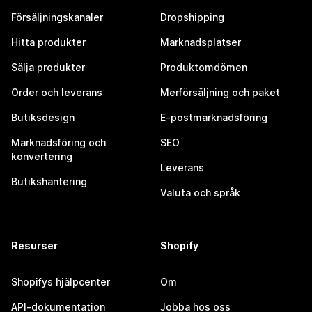
Försäljningskanaler
Dropshipping
Hitta produkter
Marknadsplatser
Sälja produkter
Produktomdömen
Order och leverans
Merförsäljning och paket
Butiksdesign
E-postmarknadsföring
Marknadsföring och
SEO
konvertering
Leverans
Butikshantering
Valuta och språk
Resurser
Shopify
Shopifys hjälpcenter
Om
API-dokumentation
Jobba hos oss