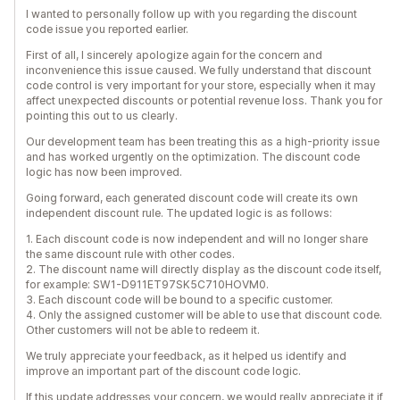
I wanted to personally follow up with you regarding the discount
code issue you reported earlier.
First of all, I sincerely apologize again for the concern and
inconvenience this issue caused. We fully understand that discount
code control is very important for your store, especially when it may
affect unexpected discounts or potential revenue loss. Thank you for
pointing this out to us clearly.
Our development team has been treating this as a high-priority issue
and has worked urgently on the optimization. The discount code
logic has now been improved.
Going forward, each generated discount code will create its own
independent discount rule. The updated logic is as follows:
1. Each discount code is now independent and will no longer share
the same discount rule with other codes.
2. The discount name will directly display as the discount code itself,
for example: SW1-D911ET97SK5C710HOVM0.
3. Each discount code will be bound to a specific customer.
4. Only the assigned customer will be able to use that discount code.
Other customers will not be able to redeem it.
We truly appreciate your feedback, as it helped us identify and
improve an important part of the discount code logic.
If this update addresses your concern, we would really appreciate it if