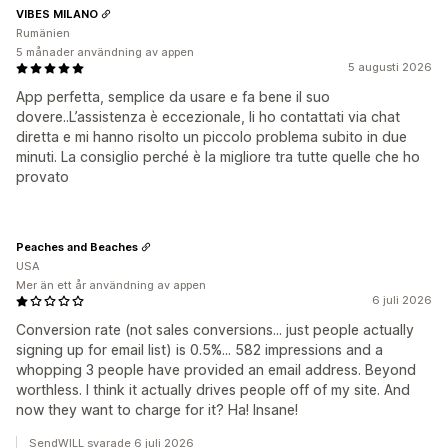
VIBES MILANO
Rumänien
5 månader användning av appen
5 augusti 2026
App perfetta, semplice da usare e fa bene il suo
dovere..L’assistenza è eccezionale, li ho contattati via chat
diretta e mi hanno risolto un piccolo problema subito in due
minuti. La consiglio perché è la migliore tra tutte quelle che ho
provato
Peaches and Beaches
USA
Mer än ett år användning av appen
6 juli 2026
Conversion rate (not sales conversions... just people actually
signing up for email list) is 0.5%... 582 impressions and a
whopping 3 people have provided an email address. Beyond
worthless. I think it actually drives people off of my site. And
now they want to charge for it? Ha! Insane!
SendWILL svarade 6 juli 2026