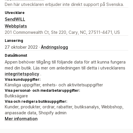
Den här utvecklaren erbjuder inte direkt support på Svenska.
Utvecklare
SendWILL
Webbplats
201 Commonwealth Ct, Ste 220, Cary, NC, 27511-4471, US
Lansering
27 oktober 2022 ·
Ändringslogg
Dataåtkomst
Appen behöver tillgång till följande data för att kunna fungera
med din butik. Läs mer om anledningen till detta i utvecklarens
integritetspolicy
.
Visa kunduppgifter:
Känsliga uppgifter, enhets- och aktivitetsuppgifter
Visa personal- och medarbetaruppgifter:
Butiksägare
Visa och redigera butiksuppgifter:
Kunder, produkter, ordrar, rabatter, butiksanalys, Webbshop,
anpassade data, Shopify admin
Mer information