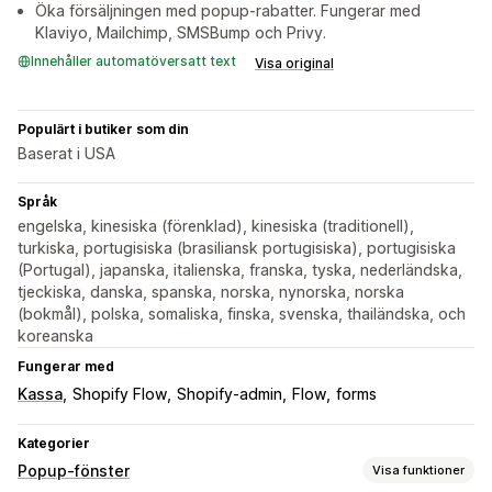
Öka försäljningen med popup-rabatter. Fungerar med
Klaviyo, Mailchimp, SMSBump och Privy.
Innehåller automatöversatt text
Visa original
Populärt i butiker som din
Baserat i USA
Språk
engelska, kinesiska (förenklad), kinesiska (traditionell),
turkiska, portugisiska (brasiliansk portugisiska), portugisiska
(Portugal), japanska, italienska, franska, tyska, nederländska,
tjeckiska, danska, spanska, norska, nynorska, norska
(bokmål), polska, somaliska, finska, svenska, thailändska, och
koreanska
Fungerar med
Kassa
Shopify Flow
Shopify-admin
Flow
forms
Kategorier
Popup-fönster
Visa funktioner