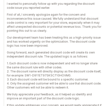
I wanted to personally follow up with you regarding the discount
code issue you reported earlier.
First of all, I sincerely apologize again for the concern and
inconvenience this issue caused. We fully understand that discount
code control is very important for your store, especially when it may
affect unexpected discounts or potential revenue loss. Thank you for
pointing this out to us clearly.
Our development team has been treating this as a high-priority issue
and has worked urgently on the optimization. The discount code
logic has now been improved.
Going forward, each generated discount code will create its own
independent discount rule. The updated logic is as follows:
1. Each discount code is now independent and will no longer share
the same discount rule with other codes.
2. The discount name will directly display as the discount code itself,
for example: SW1-D911ET97SK5C710HOVM0.
3. Each discount code will be bound to a specific customer.
4. Only the assigned customer will be able to use that discount code.
Other customers will not be able to redeem it.
We truly appreciate your feedback, as it helped us identify and
improve an important part of the discount code logic.
If this update addresses your concern, we would really appreciate it if