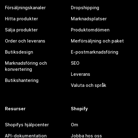
Försäljningskanaler
Dropshipping
Hitta produkter
Marknadsplatser
Sälja produkter
Produktomdömen
Order och leverans
Merförsäljning och paket
Butiksdesign
E-postmarknadsföring
Marknadsföring och
SEO
konvertering
Leverans
Butikshantering
Valuta och språk
Resurser
Shopify
Shopifys hjälpcenter
Om
API-dokumentation
Jobba hos oss