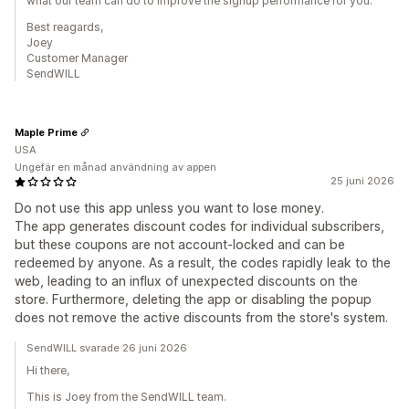
what our team can do to improve the signup performance for you.
Best reagards,
Joey
Customer Manager
SendWILL
Maple Prime
USA
Ungefär en månad användning av appen
25 juni 2026
Do not use this app unless you want to lose money.
The app generates discount codes for individual subscribers,
but these coupons are not account-locked and can be
redeemed by anyone. As a result, the codes rapidly leak to the
web, leading to an influx of unexpected discounts on the
store. Furthermore, deleting the app or disabling the popup
does not remove the active discounts from the store's system.
SendWILL svarade 26 juni 2026
Hi there,
This is Joey from the SendWILL team.