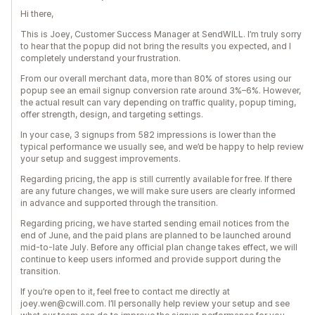
Hi there,
This is Joey, Customer Success Manager at SendWILL. I’m truly sorry
to hear that the popup did not bring the results you expected, and I
completely understand your frustration.
From our overall merchant data, more than 80% of stores using our
popup see an email signup conversion rate around 3%–6%. However,
the actual result can vary depending on traffic quality, popup timing,
offer strength, design, and targeting settings.
In your case, 3 signups from 582 impressions is lower than the
typical performance we usually see, and we’d be happy to help review
your setup and suggest improvements.
Regarding pricing, the app is still currently available for free. If there
are any future changes, we will make sure users are clearly informed
in advance and supported through the transition.
Regarding pricing, we have started sending email notices from the
end of June, and the paid plans are planned to be launched around
mid-to-late July. Before any official plan change takes effect, we will
continue to keep users informed and provide support during the
transition.
If you’re open to it, feel free to contact me directly at
joey.wen@cwill.com. I’ll personally help review your setup and see