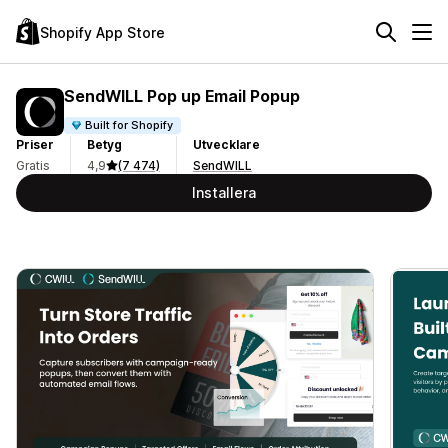
Shopify App Store
SendWILL Pop up Email Popup
Built for Shopify
Priser
Betyg
Utvecklare
Gratis
4,9
(7 474)
SendWILL
Installera