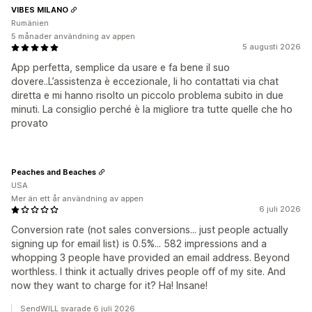
VIBES MILANO
Rumänien
5 månader användning av appen
5 augusti 2026
App perfetta, semplice da usare e fa bene il suo
dovere..L’assistenza è eccezionale, li ho contattati via chat
diretta e mi hanno risolto un piccolo problema subito in due
minuti. La consiglio perché è la migliore tra tutte quelle che ho
provato
Peaches and Beaches
USA
Mer än ett år användning av appen
6 juli 2026
Conversion rate (not sales conversions... just people actually
signing up for email list) is 0.5%... 582 impressions and a
whopping 3 people have provided an email address. Beyond
worthless. I think it actually drives people off of my site. And
now they want to charge for it? Ha! Insane!
SendWILL svarade 6 juli 2026