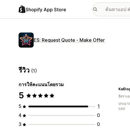
Shopify App Store
ES: Request Quote ‑ Make Offer
รีวิว
(1)
การให้คะแนนโดยรวม
KalDo
5
อิสราเอ
ประมาณ
5
1
แอป
4
0
3
0