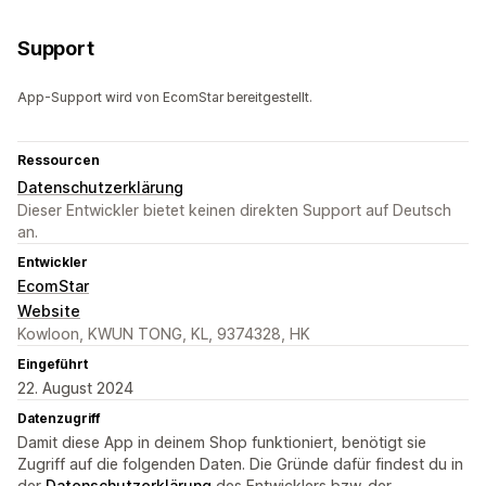
Support
App-Support wird von EcomStar bereitgestellt.
Ressourcen
Datenschutzerklärung
Dieser Entwickler bietet keinen direkten Support auf Deutsch
an.
Entwickler
EcomStar
Website
Kowloon, KWUN TONG, KL, 9374328, HK
Eingeführt
22. August 2024
Datenzugriff
Damit diese App in deinem Shop funktioniert, benötigt sie
Zugriff auf die folgenden Daten. Die Gründe dafür findest du in
der
Datenschutzerklärung
des Entwicklers bzw. der