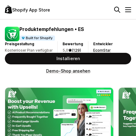
Shopify App Store
Produktempfehlungen • ES
Built for Shopify
Preisgestaltung
Bewertung
Entwickler
Kostenloser Plan verfügbar
5,0
(129)
EcomStar
Installieren
Demo-Shop ansehen