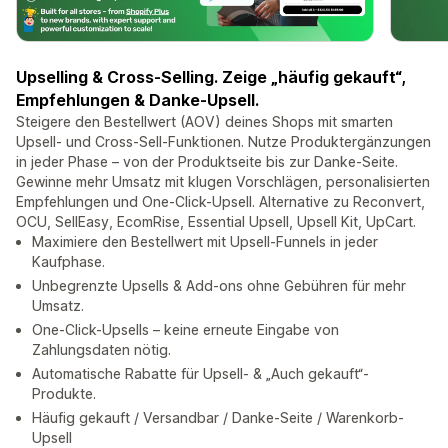
Upselling & Cross-Selling. Zeige „häufig gekauft“,
Empfehlungen & Danke-Upsell.
Steigere den Bestellwert (AOV) deines Shops mit smarten
Upsell- und Cross-Sell-Funktionen. Nutze Produktergänzungen
in jeder Phase – von der Produktseite bis zur Danke-Seite.
Gewinne mehr Umsatz mit klugen Vorschlägen, personalisierten
Empfehlungen und One-Click-Upsell. Alternative zu Reconvert,
OCU, SellEasy, EcomRise, Essential Upsell, Upsell Kit, UpCart.
Maximiere den Bestellwert mit Upsell-Funnels in jeder
Kaufphase.
Unbegrenzte Upsells & Add-ons ohne Gebühren für mehr
Umsatz.
One-Click-Upsells – keine erneute Eingabe von
Zahlungsdaten nötig.
Automatische Rabatte für Upsell- & „Auch gekauft“-
Produkte.
Häufig gekauft / Versandbar / Danke-Seite / Warenkorb-
Upsell