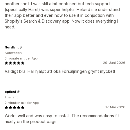
another shot. I was still a bit confused but tech support
(specifically Harel) was super helpful. Helped me understand
their app better and even how to use it in conjuction with
Shopify's Search & Discovery app. Now it does everything I
need.
Nordlant
Schweden
3 monate mit der App
29. Juni 2026
Väldigt bra. Har hjälpt att öka Försäljningen grymt mycket!
optixAI
Thailand
2 minuten mit der App
17. Mai 2026
Works well and was easy to install. The recommendations fit
nicely on the product page.