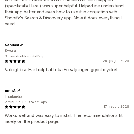
(specifically Harel) was super helpful. Helped me understand
their app better and even how to use it in conjuction with
Shopify's Search & Discovery app. Now it does everything I
need.
Nordlant
Svezia
3 mesi di utilizzo dell’app
29 giugno 2026
Väldigt bra. Har hjälpt att öka Försäljningen grymt mycket!
optixAI
Thailandia
2 minuti di utilizzo dell’app
17 maggio 2026
Works well and was easy to install. The recommendations fit
nicely on the product page.