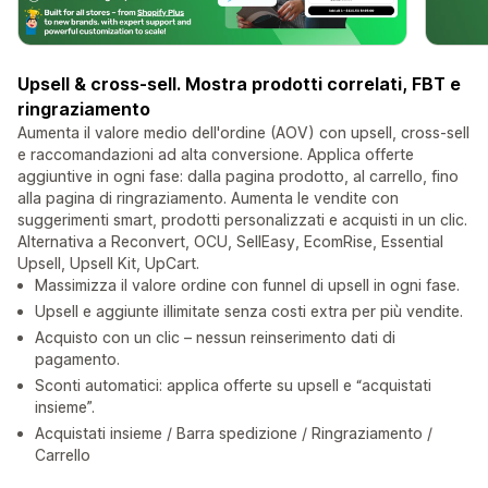
Upsell & cross-sell. Mostra prodotti correlati, FBT e
ringraziamento
Aumenta il valore medio dell'ordine (AOV) con upsell, cross-sell
e raccomandazioni ad alta conversione. Applica offerte
aggiuntive in ogni fase: dalla pagina prodotto, al carrello, fino
alla pagina di ringraziamento. Aumenta le vendite con
suggerimenti smart, prodotti personalizzati e acquisti in un clic.
Alternativa a Reconvert, OCU, SellEasy, EcomRise, Essential
Upsell, Upsell Kit, UpCart.
Massimizza il valore ordine con funnel di upsell in ogni fase.
Upsell e aggiunte illimitate senza costi extra per più vendite.
Acquisto con un clic – nessun reinserimento dati di
pagamento.
Sconti automatici: applica offerte su upsell e “acquistati
insieme”.
Acquistati insieme / Barra spedizione / Ringraziamento /
Carrello