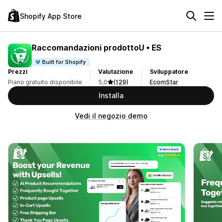
Shopify App Store
Raccomandazioni prodottoU • ES
Built for Shopify
Prezzi
Valutazione
Sviluppatore
Piano gratuito disponibile
5,0
(129)
EcomStar
Installa
Vedi il negozio demo