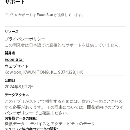
サポート
アプリのサポートは EcomStar が提供しています。
リソース
プライバシーポリシー
この開発者は日本語での直接的なサポートを提供していません。
開発者
EcomStar
ウェブサイト
Kowloon, KWUN TONG, KL, 9374328, HK
公開日
2024年8月22日
データアクセス
このアプリがストアで機能するためには、次のデータにアクセス
する必要があります。 その理由については、開発者向けの
プライ
バシーポリシー
でご確認ください。
お客様データの閲覧:
機微データ、 デバイスとアクティビティのデータ
スタッフと協力者のデータの閲覧: