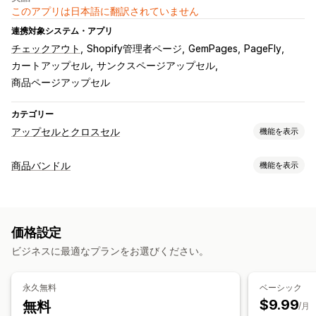
このアプリは日本語に翻訳されていません
連携対象システム・アプリ
チェックアウト
Shopify管理者ページ
GemPages
PageFly
カートアップセル
サンクスページアップセル
商品ページアップセル
カテゴリー
アップセルとクロスセル
機能を表示
カスタマイズ
商品バンドル
機能を表示
カートでのアップセル
チェックアウト時のアップセル
バンドルタイプ
商品ページでのアップセル
進捗バー
お礼ページでのアップセル
固定バンドル
組み合わせバンドル
バリエーションバンドル
ワンクリックアドオン
常時表示カート
カートドロワー
価格設定
オプション無制限バンドル
ボックスを作成
アップセルバンドル
ポップアップ
カスタムCSS
カスタムHTML
ビジネスに最適なプランをお選びください。
クロスセルバンドル
よく合わせて買われている商品
関連商品
ドラッグ&ドロップエディタ
複数通貨
複数言語
カスタムルール
デジタル商品
有形商品
カスタムバンドル
オファーとおすすめ
永久無料
ベーシック
設定可能な価格設定方式
無料ギフト
無料配送
商品アドオン
おすすめ商品
$9.99
無料
/月
固定価格設定
数量割引
ディスカウント