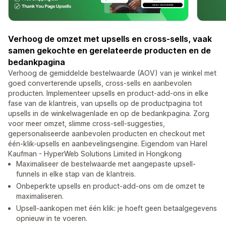
Verhoog de omzet met upsells en cross-sells, vaak
samen gekochte en gerelateerde producten en de
bedankpagina
Verhoog de gemiddelde bestelwaarde (AOV) van je winkel met
goed converterende upsells, cross-sells en aanbevolen
producten. Implementeer upsells en product-add-ons in elke
fase van de klantreis, van upsells op de productpagina tot
upsells in de winkelwagenlade en op de bedankpagina. Zorg
voor meer omzet, slimme cross-sell-suggesties,
gepersonaliseerde aanbevolen producten en checkout met
één-klik-upsells en aanbevelingsengine. Eigendom van Harel
Kaufman - HyperWeb Solutions Limited in Hongkong
Maximaliseer de bestelwaarde met aangepaste upsell-
funnels in elke stap van de klantreis.
Onbeperkte upsells en product-add-ons om de omzet te
maximaliseren.
Upsell-aankopen met één klik: je hoeft geen betaalgegevens
opnieuw in te voeren.