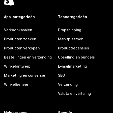
App-categorieën
Topcategorieën
Verkoopkanalen
Dropshipping
Producten zoeken
Marktplaatsen
Producten verkopen
Productrecensies
Bestellingen en verzending
Upselling en bundels
Winkelontwerp
E-mailmarketing
Marketing en conversie
SEO
Winkelbeheer
Verzending
Valuta en vertaling
Hulpbronnen
Shopify