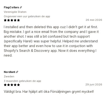
FlagCollars
Verenigde Staten
Ongeveer een uur gebruiken de app
26 mei 2026
I installed and then deleted this app cuz I didn't get it at first.
Big mistake. I got a nice email from the company and I gave it
another shot. I was still a bit confused but tech support
(specifically Harel) was super helpful. Helped me understand
their app better and even how to use it in conjuction with
Shopify's Search & Discovery app. Now it does everything I
need.
Nordlant
Zweden
3 maanden gebruiken de app
29 juni 2026
Väldigt bra. Har hjälpt att öka Försäljningen grymt mycket!