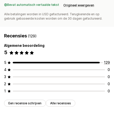
Bevat automatisch vertaalde tekst
Origineel weergeven
Alle betalingen worden in USD gefactureerd. Terugkerende en op
gebruik gebaseerde kosten worden om de 30 dagen gefactureerd.
Recensies
(129)
Algemene beoordeling
5
5
129
4
0
3
0
2
0
1
0
Een recensie schrijven
Alle recensies