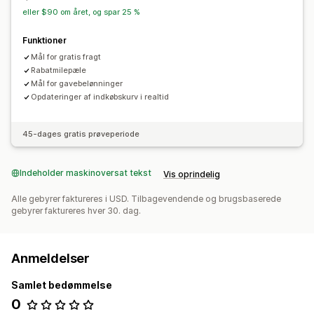
eller $90 om året, og spar 25 %
Funktioner
Mål for gratis fragt
Rabatmilepæle
Mål for gavebelønninger
Opdateringer af indkøbskurv i realtid
45-dages gratis prøveperiode
Indeholder maskinoversat tekst
Vis oprindelig
Alle gebyrer faktureres i USD. Tilbagevendende og brugsbaserede
gebyrer faktureres hver 30. dag.
Anmeldelser
Samlet bedømmelse
0