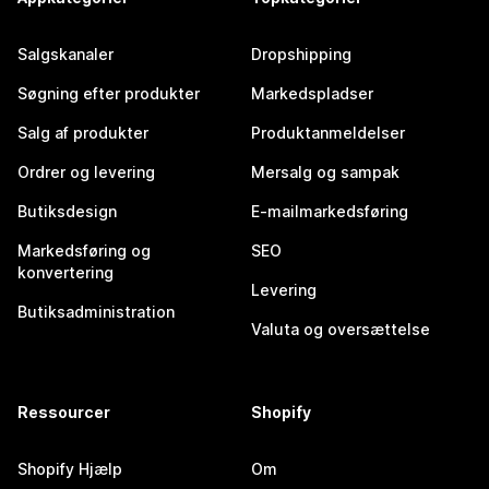
Salgskanaler
Dropshipping
Søgning efter produkter
Markedspladser
Salg af produkter
Produktanmeldelser
Ordrer og levering
Mersalg og sampak
Butiksdesign
E-mailmarkedsføring
Markedsføring og
SEO
konvertering
Levering
Butiksadministration
Valuta og oversættelse
Ressourcer
Shopify
Shopify Hjælp
Om