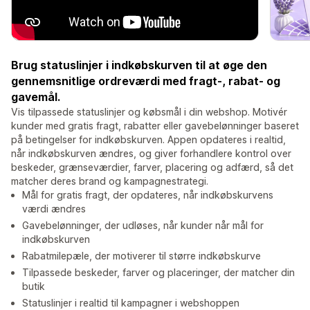
Brug statuslinjer i indkøbskurven til at øge den
gennemsnitlige ordreværdi med fragt-, rabat- og
gavemål.
Vis tilpassede statuslinjer og købsmål i din webshop. Motivér
kunder med gratis fragt, rabatter eller gavebelønninger baseret
på betingelser for indkøbskurven. Appen opdateres i realtid,
når indkøbskurven ændres, og giver forhandlere kontrol over
beskeder, grænseværdier, farver, placering og adfærd, så det
matcher deres brand og kampagnestrategi.
Mål for gratis fragt, der opdateres, når indkøbskurvens
værdi ændres
Gavebelønninger, der udløses, når kunder når mål for
indkøbskurven
Rabatmilepæle, der motiverer til større indkøbskurve
Tilpassede beskeder, farver og placeringer, der matcher din
butik
Statuslinjer i realtid til kampagner i webshoppen