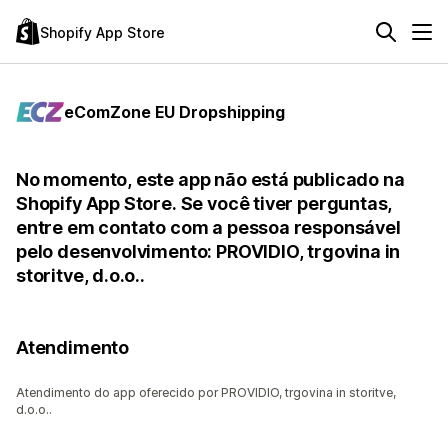
Shopify App Store
eComZone EU Dropshipping
No momento, este app não está publicado na
Shopify App Store. Se você tiver perguntas,
entre em contato com a pessoa responsável
pelo desenvolvimento: PROVIDIO, trgovina in
storitve, d.o.o..
Atendimento
Atendimento do app oferecido por PROVIDIO, trgovina in storitve,
d.o.o..