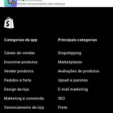
4,4
(359)
•
Grátis
359 avaliações ao todo
Venda novos produtos sem estoque
Categorias de app
Principais categorias
Canais de vendas
Dropshipping
Encontrar produtos
Marketplaces
Vender produtos
Avaliações de produtos
Pedidos e frete
Upsell e pacotes
Design da loja
E-mail marketing
Marketing e conversão
SEO
Gerenciamento de loja
Frete