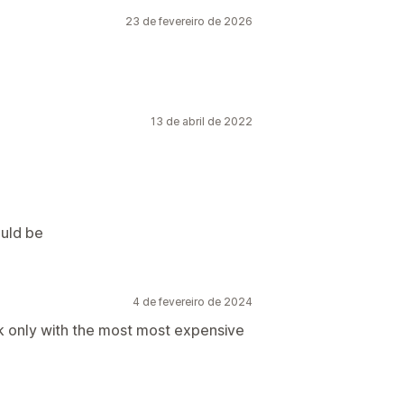
23 de fevereiro de 2026
13 de abril de 2022
ould be
4 de fevereiro de 2024
rk only with the most most expensive