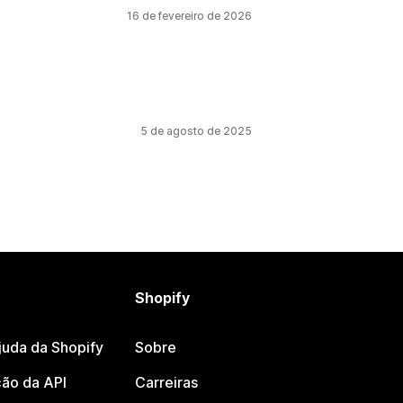
16 de fevereiro de 2026
5 de agosto de 2025
Shopify
juda da Shopify
Sobre
ão da API
Carreiras