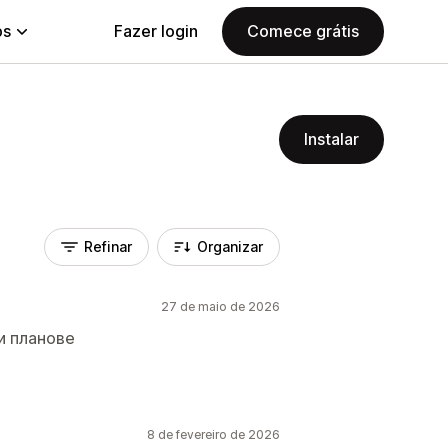
ps
Fazer login
Comece grátis
Instalar
Refinar
Organizar
27 de maio de 2026
и планове
8 de fevereiro de 2026