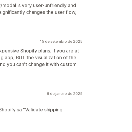
t/modal is very user-unfriendly and
 significantly changes the user flow,
15 de setembro de 2025
xpensive Shopify plans. If you are at
ng app, BUT the visualization of the
.and you can't change it with custom
6 de janeiro de 2025
pify за "Validate shipping