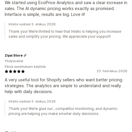
We started using EcoPrice Analytics and saw a clear increase in
sales. The AI dynamic pricing works exactly as promised.
Interface is simple, results are big. Love it!
Intelis vastasi 5. elokuu 2026
Thank you! We’re thrilled to hear that Intelis is helping you increase
sales and simplify your pricing. We appreciate your support!
Ziyai Store
Yhdysvallat
Päivä sovelluksen käyttöä
23. heinäkuu 2026
A very useful tool for Shopify sellers who want better pricing
strategies. The analytics are simple to understand and really
help with daily decisions.
Intelis vastasi 5. elokuu 2026
Thank you! We’re glad our , competitor monitoring, and dynamic
pricing are helping you make smarter daily decisions.