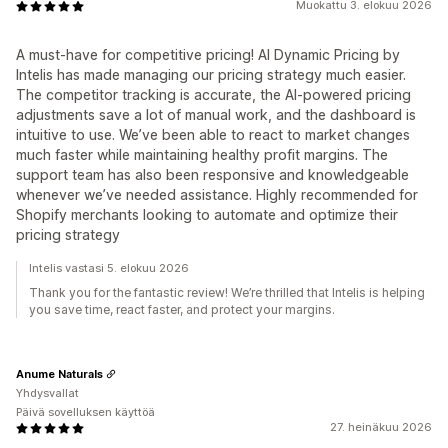
Muokattu 3. elokuu 2026
A must-have for competitive pricing! AI Dynamic Pricing by
Intelis has made managing our pricing strategy much easier.
The competitor tracking is accurate, the AI-powered pricing
adjustments save a lot of manual work, and the dashboard is
intuitive to use. We’ve been able to react to market changes
much faster while maintaining healthy profit margins. The
support team has also been responsive and knowledgeable
whenever we’ve needed assistance. Highly recommended for
Shopify merchants looking to automate and optimize their
pricing strategy
Intelis vastasi 5. elokuu 2026
Thank you for the fantastic review! We’re thrilled that Intelis is helping
you save time, react faster, and protect your margins.
Anume Naturals
Yhdysvallat
Päivä sovelluksen käyttöä
27. heinäkuu 2026