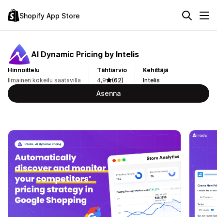
Shopify App Store
AI Dynamic Pricing by Intelis
Hinnoittelu
Tähtiarvio
Kehittäjä
Ilmainen kokeilu saatavilla
4,9
(62)
Intelis
Asenna