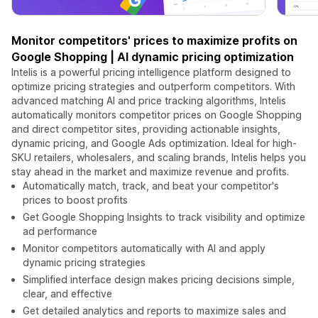
Monitor competitors' prices to maximize profits on
Google Shopping | AI dynamic pricing optimization
Intelis is a powerful pricing intelligence platform designed to
optimize pricing strategies and outperform competitors. With
advanced matching AI and price tracking algorithms, Intelis
automatically monitors competitor prices on Google Shopping
and direct competitor sites, providing actionable insights,
dynamic pricing, and Google Ads optimization. Ideal for high-
SKU retailers, wholesalers, and scaling brands, Intelis helps you
stay ahead in the market and maximize revenue and profits.
Automatically match, track, and beat your competitor's
prices to boost profits
Get Google Shopping Insights to track visibility and optimize
ad performance
Monitor competitors automatically with AI and apply
dynamic pricing strategies
Simplified interface design makes pricing decisions simple,
clear, and effective
Get detailed analytics and reports to maximize sales and