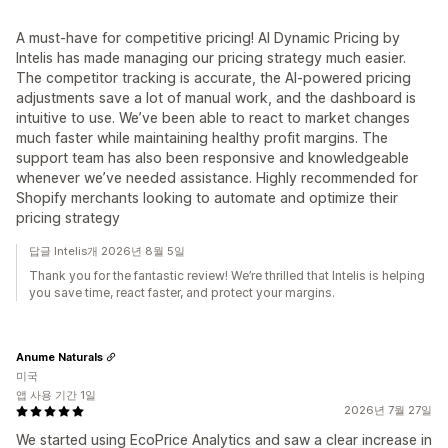
A must-have for competitive pricing! AI Dynamic Pricing by
Intelis has made managing our pricing strategy much easier.
The competitor tracking is accurate, the AI-powered pricing
adjustments save a lot of manual work, and the dashboard is
intuitive to use. We’ve been able to react to market changes
much faster while maintaining healthy profit margins. The
support team has also been responsive and knowledgeable
whenever we’ve needed assistance. Highly recommended for
Shopify merchants looking to automate and optimize their
pricing strategy
답글 Intelis개 2026년 8월 5일
Thank you for the fantastic review! We’re thrilled that Intelis is helping
you save time, react faster, and protect your margins.
Anume Naturals
미국
앱 사용 기간 1일
2026년 7월 27일
We started using EcoPrice Analytics and saw a clear increase in