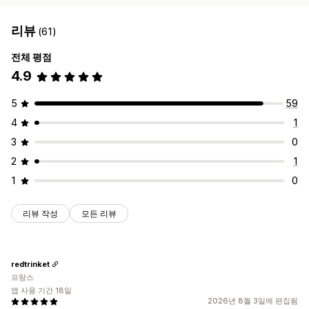
리뷰
(61)
전체 평점
4.9
5
59
4
1
3
0
2
1
1
0
리뷰 작성
모든 리뷰
redtrinket
프랑스
앱 사용 기간 18일
2026년 8월 3일에 편집됨