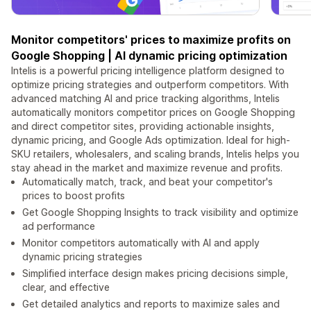
Monitor competitors' prices to maximize profits on
Google Shopping | AI dynamic pricing optimization
Intelis is a powerful pricing intelligence platform designed to
optimize pricing strategies and outperform competitors. With
advanced matching AI and price tracking algorithms, Intelis
automatically monitors competitor prices on Google Shopping
and direct competitor sites, providing actionable insights,
dynamic pricing, and Google Ads optimization. Ideal for high-
SKU retailers, wholesalers, and scaling brands, Intelis helps you
stay ahead in the market and maximize revenue and profits.
Automatically match, track, and beat your competitor's
prices to boost profits
Get Google Shopping Insights to track visibility and optimize
ad performance
Monitor competitors automatically with AI and apply
dynamic pricing strategies
Simplified interface design makes pricing decisions simple,
clear, and effective
Get detailed analytics and reports to maximize sales and