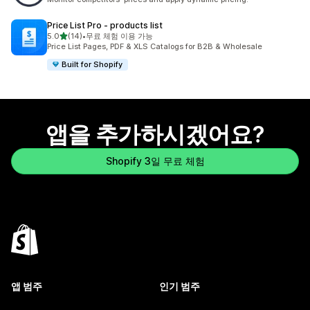
Price List Pro ‑ products list
별 5개 중
5.0
(14)
•
무료 체험 이용 가능
총 리뷰 14개
Price List Pages, PDF & XLS Catalogs for B2B & Wholesale
Built for Shopify
앱을 추가하시겠어요?
Shopify 3일 무료 체험
앱 범주
인기 범주