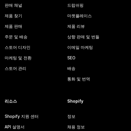
판매 채널
드랍쉬핑
제품 찾기
마켓플레이스
제품 판매
제품 리뷰
주문 및 배송
상향 판매 및 번들
스토어 디자인
이메일 마케팅
마케팅 및 전환
SEO
스토어 관리
배송
통화 및 번역
리소스
Shopify
Shopify 지원 센터
정보
API 설명서
채용 정보