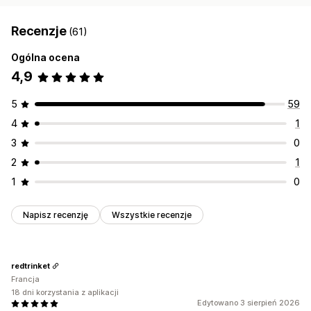
Recenzje
(61)
Ogólna ocena
4,9
5
59
4
1
3
0
2
1
1
0
Napisz recenzję
Wszystkie recenzje
redtrinket
Francja
18 dni korzystania z aplikacji
Edytowano 3 sierpień 2026