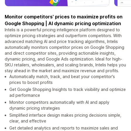
Monitor competitors' prices to maximize profits on
Google Shopping | AI dynamic pricing optimization
Intelis is a powerful pricing intelligence platform designed to
optimize pricing strategies and outperform competitors. With
advanced matching AI and price tracking algorithms, Intelis
automatically monitors competitor prices on Google Shopping
and direct competitor sites, providing actionable insights,
dynamic pricing, and Google Ads optimization. Ideal for high-
SKU retailers, wholesalers, and scaling brands, Intelis helps you
stay ahead in the market and maximize revenue and profits.
Automatically match, track, and beat your competitor's
prices to boost profits
Get Google Shopping Insights to track visibility and optimize
ad performance
Monitor competitors automatically with AI and apply
dynamic pricing strategies
Simplified interface design makes pricing decisions simple,
clear, and effective
Get detailed analytics and reports to maximize sales and