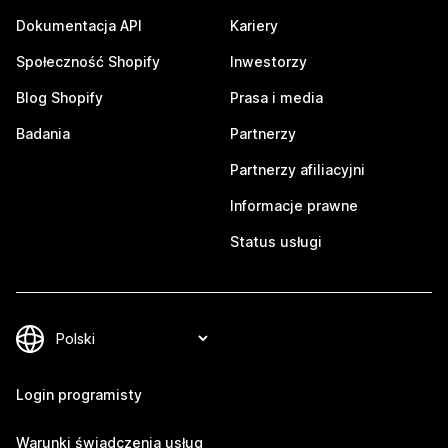
Dokumentacja API
Kariery
Społeczność Shopify
Inwestorzy
Blog Shopify
Prasa i media
Badania
Partnerzy
Partnerzy afiliacyjni
Informacje prawne
Status usługi
Login programisty
Warunki świadczenia usług