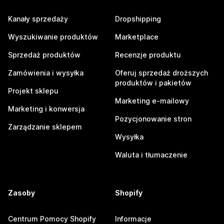
Kanały sprzedaży
Dropshipping
Wyszukiwanie produktów
Marketplace
Sprzedaż produktów
Recenzje produktu
Zamówienia i wysyłka
Oferuj sprzedaż droższych
produktów i pakietów
Projekt sklepu
Marketing e-mailowy
Marketing i konwersja
Pozycjonowanie stron
Zarządzanie sklepem
Wysyłka
Waluta i tłumaczenie
Zasoby
Shopify
Centrum Pomocy Shopify
Informacje