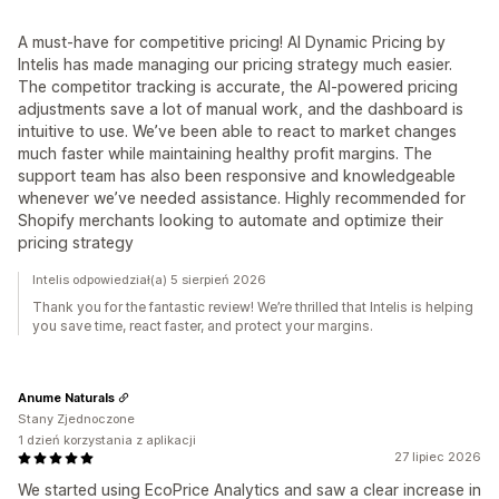
A must-have for competitive pricing! AI Dynamic Pricing by
Intelis has made managing our pricing strategy much easier.
The competitor tracking is accurate, the AI-powered pricing
adjustments save a lot of manual work, and the dashboard is
intuitive to use. We’ve been able to react to market changes
much faster while maintaining healthy profit margins. The
support team has also been responsive and knowledgeable
whenever we’ve needed assistance. Highly recommended for
Shopify merchants looking to automate and optimize their
pricing strategy
Intelis odpowiedział(a) 5 sierpień 2026
Thank you for the fantastic review! We’re thrilled that Intelis is helping
you save time, react faster, and protect your margins.
Anume Naturals
Stany Zjednoczone
1 dzień korzystania z aplikacji
27 lipiec 2026
We started using EcoPrice Analytics and saw a clear increase in