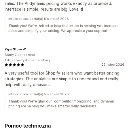
sales. The AI dynamic pricing works exactly as promised.
Interface is simple, results are big. Love it!
Intelis odpowiedział(a) 5 sierpień 2026
Thank you! We’re thrilled to hear that Intelis is helping you increase
sales and simplify your pricing. We appreciate your support!
Ziyai Store
Stany Zjednoczone
1 dzień korzystania z aplikacji
23 lipiec 2026
A very useful tool for Shopify sellers who want better pricing
strategies. The analytics are simple to understand and really
help with daily decisions.
Intelis odpowiedział(a) 5 sierpień 2026
Thank you! We’re glad our , competitor monitoring, and dynamic
pricing are helping you make smarter daily decisions.
Pomoc techniczna