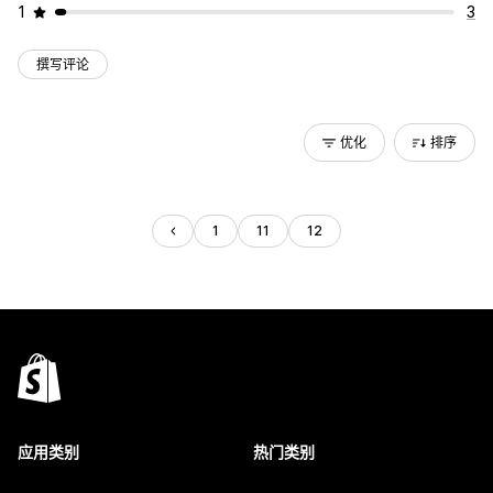
1
3
撰写评论
优化
排序
1
11
12
应用类别
热门类别