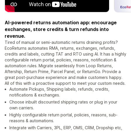
AI-powered returns automation app: encourage
exchanges, store credits & turn refunds into
revenue.
Tired of manual or semi-automatic returns draining profits?
EcoReturns automates RMA, returns, exchanges, refunds,
credits and labels, cutting TAT and RTO using AI. It has a highly
configurable return portal, policies, reasons, notification &
automation rules. Migrate seamlessly from Loop Returns,
Aftership, Return Prime, Parcel Panel, or ReturnGo. Provide a
great post-purchase experience and make customers happy.
All of this with a proactive support to meet your custom needs.
Automate Pickups, Shipping labels, refunds, credits,
notifications & exchanges.
Choose inbuilt discounted shipping rates or plug in your
own carriers.
Highly configurable return portal, policies, reasons, sub-
reasons & automations.
Integrate with Carriers, 3PL, ERP, OMS, CRM, Dropship etc,