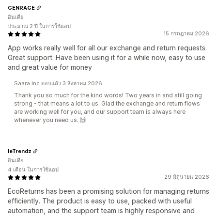
GENRAGE
อินเดีย
ประมาณ 2 ปี ในการใช้แอป
15 กรกฎาคม 2026
App works really well for all our exchange and return requests.
Great support. Have been using it for a while now, easy to use
and great value for money
Saara Inc ตอบแล้ว 3 สิงหาคม 2026
Thank you so much for the kind words! Two years in and still going
strong - that means a lot to us. Glad the exchange and return flows
are working well for you, and our support team is always here
whenever you need us. 🙌
leTrendz
อินเดีย
4 เดือน ในการใช้แอป
29 มิถุนายน 2026
EcoReturns has been a promising solution for managing returns
efficiently. The product is easy to use, packed with useful
automation, and the support team is highly responsive and