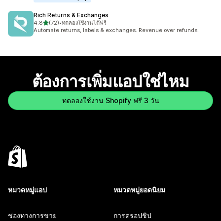
Rich Returns & Exchanges
เต็ม 5 ดาว
4.8
(72)
•
ทดลองใช้งานได้ฟรี
ทั้งหมด 72 รีวิว
Automate returns, labels & exchanges. Revenue over refunds.
ต้องการเพิ่มแอปใช่ไหม
ทดลองใช้งาน Shopify ฟรี 3 วัน
หมวดหมู่แอป
หมวดหมู่ยอดนิยม
ช่องทางการขาย
การดรอปชิป