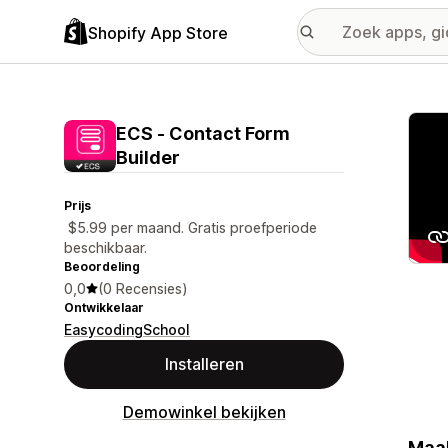
Shopify App Store
Galer
ECS ‑ Contact Form
Builder
Prijs
$5.99 per maand. Gratis proefperiode
beschikbaar.
Beoordeling
0,0
(0 Recensies)
Ontwikkelaar
EasycodingSchool
Installeren
Demowinkel bekijken
Maak