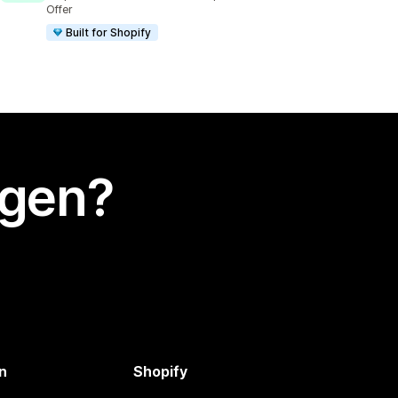
Offer
Built for Shopify
egen?
n
Shopify