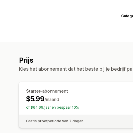
Categ
Prijs
Kies het abonnement dat het beste bij je bedrijf pa
Starter-abonnement
$5.99
/maand
of $64.69/jaar en bespaar 10%
Gratis proefperiode van 7 dagen