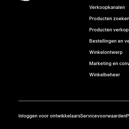
Verkoopkanalen
Producten zoeke
Producten verko
Bestellingen en v
Winkelontwerp
Marketing en conv
Winkelbeheer
Inloggen voor ontwikkelaars
Servicevoorwaarden
P