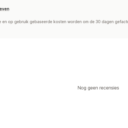
geven
de en op gebruik gebaseerde kosten worden om de 30 dagen gefact
Nog geen recensies