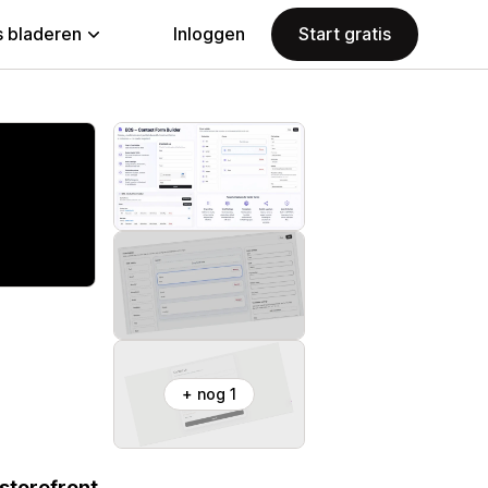
 bladeren
Inloggen
Start gratis
+ nog 1
storefront.