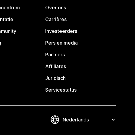
pcentrum
Over ons
ntatie
Carrières
mmunity
Investeerders
g
Pers en media
Partners
Affiliates
Juridisch
Servicestatus