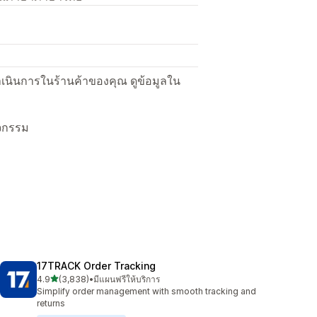
ื่อดำเนินการในร้านค้าของคุณ ดูข้อมูลใน
ิจกรรม
17TRACK Order Tracking
เต็ม 5 ดาว
4.9
(3,838)
•
มีแผนฟรีให้บริการ
ทั้งหมด 3838 รีวิว
Simplify order management with smooth tracking and
returns