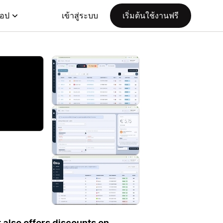
แอป
เข้าสู่ระบบ
เริ่มต้นใช้งานฟรี
also offers discounts on