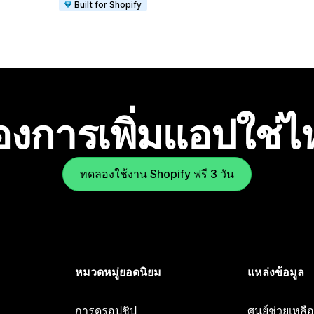
Built for Shopify
องการเพิ่มแอปใช่
ทดลองใช้งาน Shopify ฟรี 3 วัน
หมวดหมู่ยอดนิยม
แหล่งข้อมูล
การดรอปชิป
ศูนย์ช่วยเหล