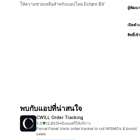
ให้ความช่วยเหลือสำหรับแอปโดย Ectaro BV
ผู้พัฒน
เปิดตัว
สิทธิ์เข้
พบกับแอปที่น่าสนใจ
CWILL Order Tracking
เต็ม 5 ดาว
5.0
(2,855)
•
มีแผนฟรีให้บริการ
ทั้งหมด 2855 รีวิว
Parcel Panel: track order tracker to cut WISMOs & boost
sales