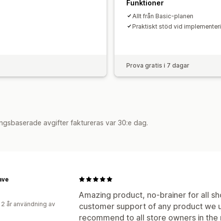
Funktioner
Allt från Basic-planen
Praktiskt stöd vid implementer
Prova gratis i 7 dagar
ngsbaserade avgifter faktureras var 30:e dag.
ave
Amazing product, no-brainer for all sho
 2 år användning av
customer support of any product we us
recommend to all store owners in the