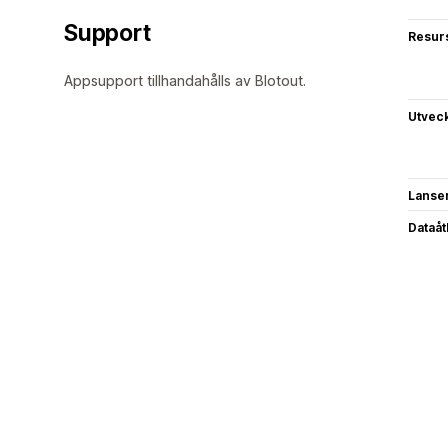
Support
Resur
Appsupport tillhandahålls av Blotout.
Utvec
Lanse
Dataå