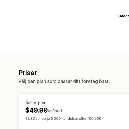
Katego
Priser
Välj den plan som passar ditt företag bäst.
Basic-plan
$49.99
/månad
1 USD för varje 5 000 händelser efter 100 000