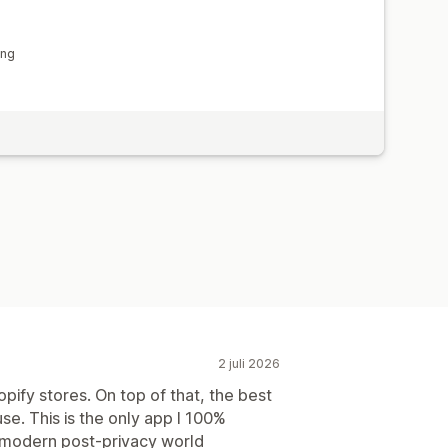
ing
2 juli 2026
pify stores. On top of that, the best
e. This is the only app I 100%
 modern post-privacy world