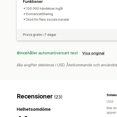
Funktioner
100 000 händelser ingår
Domäncertifiering
Stöd för flera sociala kanaler
Prova gratis i 7 dagar
Innehåller automatöversatt text
Visa original
Alla avgifter debiteras i USD. Återkommande och användni
Recensioner
Solaw
(23)
USA
Mer än
Helhetsomdöme
appen