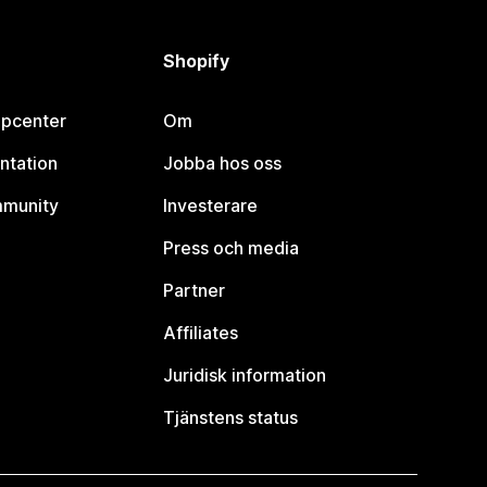
Shopify
lpcenter
Om
ntation
Jobba hos oss
mmunity
Investerare
Press och media
Partner
Affiliates
Juridisk information
Tjänstens status