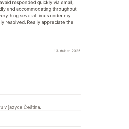
avaid responded quickly via email,
iendly and accommodating throughout
erything several times under my
ly resolved. Really appreciate the
13. duben 2026
u v jazyce Čeština.