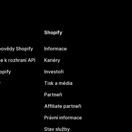
Shopify
ovědy Shopify
Informace
 k rozhraní API
Kariéry
opify
Investoři
y
Tisk a média
Partneři
Affiliate partneři
Právní informace
Stav služby