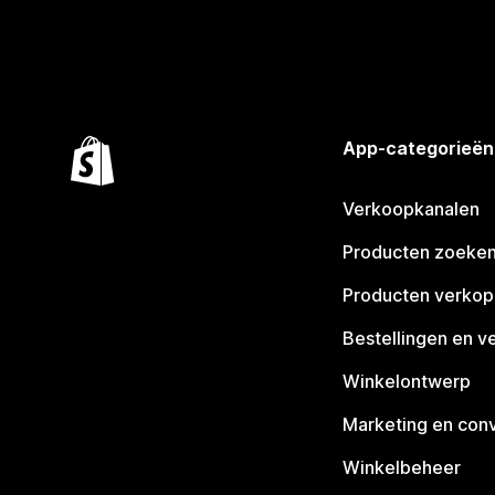
App-categorieën
Verkoopkanalen
Producten zoeke
Producten verko
Bestellingen en v
Winkelontwerp
Marketing en conv
Winkelbeheer