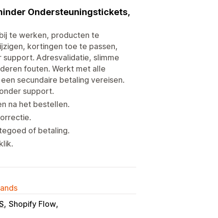
minder Ondersteuningstickets,
bij te werken, producten te
ijzigen, kortingen toe te passen,
 support. Adresvalidatie, slimme
nderen fouten. Werkt met alle
een secundaire betaling vereisen.
zonder support.
 na het bestellen.
orrectie.
tegoed of betaling.
lik.
lands
S
Shopify Flow