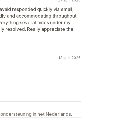
27 april 2026
avaid responded quickly via email,
iendly and accommodating throughout
erything several times under my
ly resolved. Really appreciate the
13 april 2026
 ondersteuning in het Nederlands.