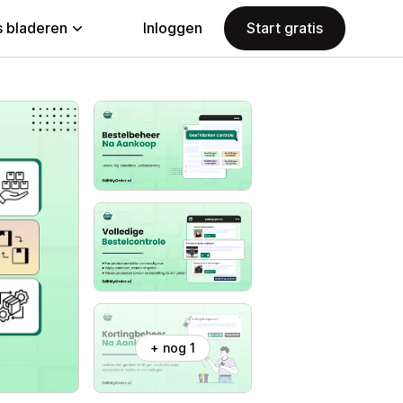
 bladeren
Inloggen
Start gratis
+ nog 1