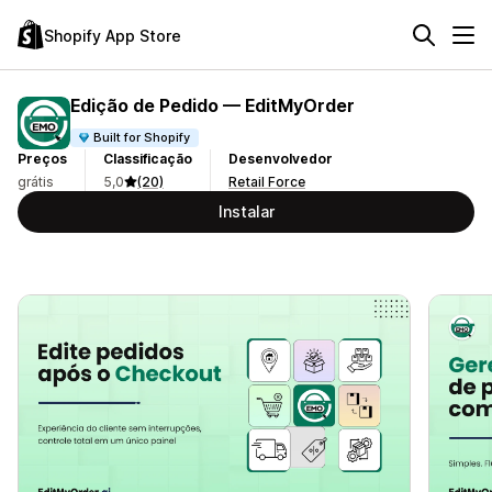
Shopify App Store
Edição de Pedido — EditMyOrder
Built for Shopify
Preços
Classificação
Desenvolvedor
grátis
5,0
(20)
Retail Force
Instalar