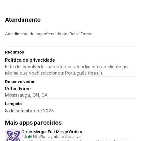
Atendimento
Atendimento do app oferecido por Retail Force.
Recursos
Política de privacidade
Este desenvolvedor não oferece atendimento ao cliente no
idioma que você selecionou: Português (brasil).
Desenvolvedor
Retail Force
Mississauga, ON, CA
Lançado
8 de setembro de 2025
Mais apps parecidos
Order Merger Edit Merge Orders
de 5 estrelas
4,8
(68)
•
Plano gratuito disponível
68 avaliações ao todo