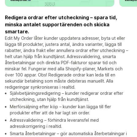
Redigera ordrar efter utcheckning – spara tid,
minska antalet supportärenden och skicka
smartare.
Edit My Order låter kunder uppdatera adresser, byta ut eller
lägga till produkter, justera antal, ändra varianter, lägga till
rabatter, ändra frakt eller annullera ordrar efter utcheckning –
helt utan hjälp från kundtjänst. Adressvalidering, smarta
återbetalningar och direkta PDF-fakturor sparar tid och
minskar fel. Fungerar med alla Shopify-planer, Markets och
över 100 appar. Obs! Redigerade ordrar kan leda till en
sekundär betalning som måste debiteras manuellt. Alla
redigeringar synkroniseras i realtid.
Självbetjäningsredigering – kunder redigerar ordrar efter
utcheckning, utan hjälp från kundtjänst.
Merförsäljning efter köp – kunder kan lägga till fler
produkter efter att de har lagt sin order.
Adressvalidering – förhindra leveransfel med
adresskorrigering i realtid.
Smarta återbetalningar – gör automatiska återbetalningar i