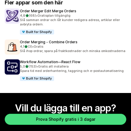
Fler appar som den här
Order Merger Edit Merge Orders
av 5 stjärnor
4,8
(68)
•
Gratisplan tillgänglig
68 recensioner totalt
Slå samman ordrar och låt kunder redigera adress, artiklar eller
avbryta ordern.
Built for Shopify
Order Merging ‑ Combine Orders
av 5 stjärnor
4,1
(3)
•
Gratis
3 recensioner totalt
Slå ihop ordrar, spara på fraktkostnader och minska omkostnaderna
Workflow Automation—React Flow
av 5 stjärnor
5,0
(153)
•
Gratis att installera
153 recensioner totalt
Spara tid med orderhantering, taggning och e-postautomatisering
Built for Shopify
Vill du lägga till en app?
Prova Shopify gratis i 3 dagar