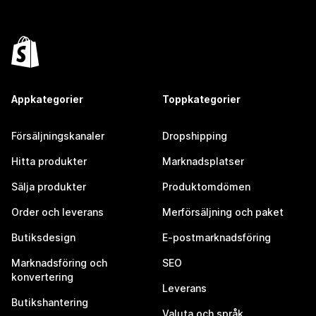
Appkategorier
Toppkategorier
Försäljningskanaler
Dropshipping
Hitta produkter
Marknadsplatser
Sälja produkter
Produktomdömen
Order och leverans
Merförsäljning och paket
Butiksdesign
E-postmarknadsföring
Marknadsföring och
SEO
konvertering
Leverans
Butikshantering
Valuta och språk