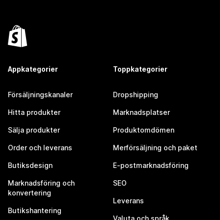
Appkategorier
Toppkategorier
Försäljningskanaler
Dropshipping
Hitta produkter
Marknadsplatser
Sälja produkter
Produktomdömen
Order och leverans
Merförsäljning och paket
Butiksdesign
E-postmarknadsföring
Marknadsföring och
SEO
konvertering
Leverans
Butikshantering
Valuta och språk