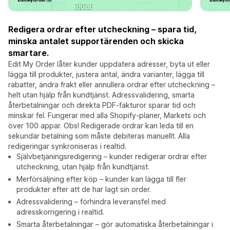
Redigera ordrar efter utcheckning – spara tid,
minska antalet supportärenden och skicka
smartare.
Edit My Order låter kunder uppdatera adresser, byta ut eller
lägga till produkter, justera antal, ändra varianter, lägga till
rabatter, ändra frakt eller annullera ordrar efter utcheckning –
helt utan hjälp från kundtjänst. Adressvalidering, smarta
återbetalningar och direkta PDF-fakturor sparar tid och
minskar fel. Fungerar med alla Shopify-planer, Markets och
över 100 appar. Obs! Redigerade ordrar kan leda till en
sekundär betalning som måste debiteras manuellt. Alla
redigeringar synkroniseras i realtid.
Självbetjäningsredigering – kunder redigerar ordrar efter
utcheckning, utan hjälp från kundtjänst.
Merförsäljning efter köp – kunder kan lägga till fler
produkter efter att de har lagt sin order.
Adressvalidering – förhindra leveransfel med
adresskorrigering i realtid.
Smarta återbetalningar – gör automatiska återbetalningar i