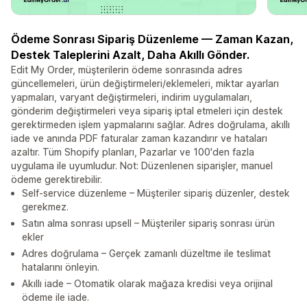
Ödeme Sonrası Sipariş Düzenleme — Zaman Kazan,
Destek Taleplerini Azalt, Daha Akıllı Gönder.
Edit My Order, müşterilerin ödeme sonrasında adres
güncellemeleri, ürün değiştirmeleri/eklemeleri, miktar ayarları
yapmaları, varyant değiştirmeleri, indirim uygulamaları,
gönderim değiştirmeleri veya sipariş iptal etmeleri için destek
gerektirmeden işlem yapmalarını sağlar. Adres doğrulama, akıllı
iade ve anında PDF faturalar zaman kazandırır ve hataları
azaltır. Tüm Shopify planları, Pazarlar ve 100'den fazla
uygulama ile uyumludur. Not: Düzenlenen siparişler, manuel
ödeme gerektirebilir.
Self-service düzenleme – Müşteriler sipariş düzenler, destek
gerekmez.
Satın alma sonrası upsell – Müşteriler sipariş sonrası ürün
ekler
Adres doğrulama – Gerçek zamanlı düzeltme ile teslimat
hatalarını önleyin.
Akıllı iade – Otomatik olarak mağaza kredisi veya orijinal
ödeme ile iade.