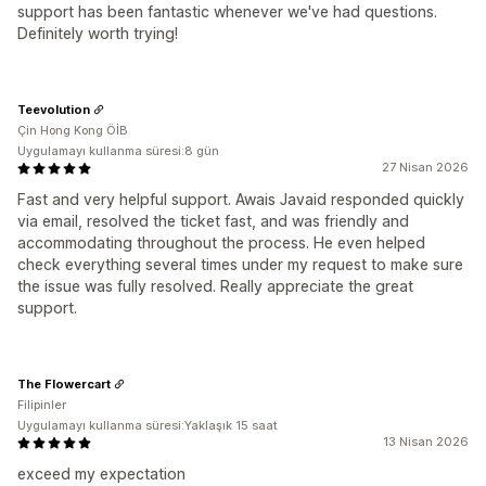
support has been fantastic whenever we've had questions.
Definitely worth trying!
Teevolution
Çin Hong Kong ÖİB
Uygulamayı kullanma süresi:8 gün
27 Nisan 2026
Fast and very helpful support. Awais Javaid responded quickly
via email, resolved the ticket fast, and was friendly and
accommodating throughout the process. He even helped
check everything several times under my request to make sure
the issue was fully resolved. Really appreciate the great
support.
The Flowercart
Filipinler
Uygulamayı kullanma süresi:Yaklaşık 15 saat
13 Nisan 2026
exceed my expectation