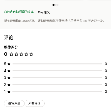
包含自动翻译的文本
显示原文
所有费用均以USD结算。 定期费用和基于使用情况的费用每 30 天收取一次。
评论
整体评分
0
5
0
4
0
3
0
2
0
1
0
撰写评论
所有评论