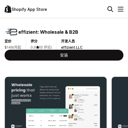
Shopify App Store
effizient: Wholesale & B2B
定价
评分
开发人员
$149/月起
0.0
(0 评论)
effizient LLC
安装