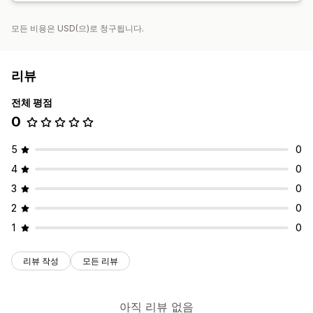
모든 비용은 USD(으)로 청구됩니다.
리뷰
전체 평점
0
5
0
4
0
3
0
2
0
1
0
리뷰 작성
모든 리뷰
아직 리뷰 없음