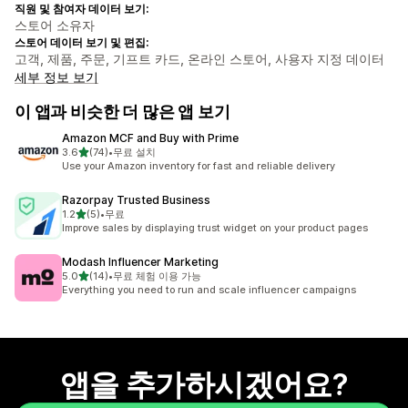
직원 및 참여자 데이터 보기:
스토어 소유자
스토어 데이터 보기 및 편집:
고객, 제품, 주문, 기프트 카드, 온라인 스토어, 사용자 지정 데이터
세부 정보 보기
이 앱과 비슷한 더 많은 앱 보기
Amazon MCF and Buy with Prime
별 5개 중
3.6
(74)
•
무료 설치
총 리뷰 74개
Use your Amazon inventory for fast and reliable delivery
Razorpay Trusted Business
별 5개 중
1.2
(5)
•
무료
총 리뷰 5개
Improve sales by displaying trust widget on your product pages
Modash Influencer Marketing
별 5개 중
5.0
(14)
•
무료 체험 이용 가능
총 리뷰 14개
Everything you need to run and scale influencer campaigns
앱을 추가하시겠어요?