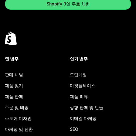
Shopify 3일 무료 체험
앱 범주
인기 범주
판매 채널
드랍쉬핑
제품 찾기
마켓플레이스
제품 판매
제품 리뷰
주문 및 배송
상향 판매 및 번들
스토어 디자인
이메일 마케팅
마케팅 및 전환
SEO