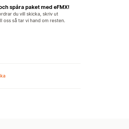
ar och spåra paket med eFMX!
drar du vill skicka, skriv ut
 oss så tar vi hand om resten.
ska