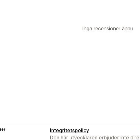
Inga recensioner ännu
ser
Integritetspolicy
Den här utvecklaren erbjuder inte dir