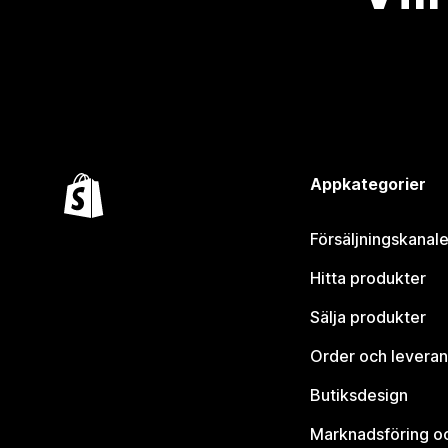
Appkategorier
Försäljningskanale
Hitta produkter
Sälja produkter
Order och leveran
Butiksdesign
Marknadsföring o