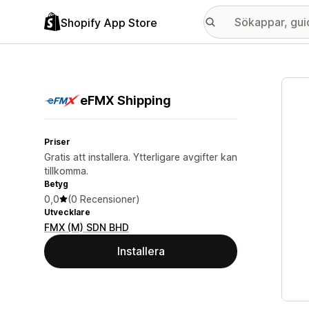
Shopify App Store
Galle
eFMX Shipping
Priser
Gratis att installera. Ytterligare avgifter kan
tillkomma.
Betyg
0,0
(0 Recensioner)
Utvecklare
FMX (M) SDN BHD
Installera