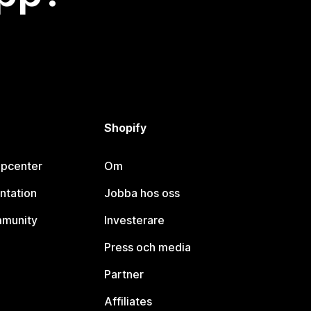
Shopify
lpcenter
Om
ntation
Jobba hos oss
mmunity
Investerare
Press och media
Partner
Affiliates