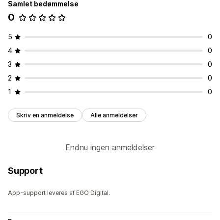
Samlet bedømmelse
0
5
0
4
0
3
0
2
0
1
0
Skriv en anmeldelse
Alle anmeldelser
Endnu ingen anmeldelser
Support
App-support leveres af EGO Digital.