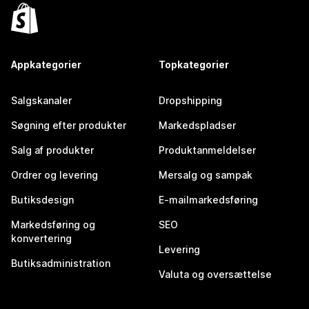
Appkategorier
Topkategorier
Salgskanaler
Dropshipping
Søgning efter produkter
Markedspladser
Salg af produkter
Produktanmeldelser
Ordrer og levering
Mersalg og sampak
Butiksdesign
E-mailmarkedsføring
Markedsføring og
SEO
konvertering
Levering
Butiksadministration
Valuta og oversættelse