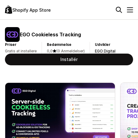
Shopify App Store
EGO Cookieless Tracking
Priser
Bedømmelse
Udvikler
Gratis at installere
0,0
(0 Anmeldelser)
EGO Digital
Installér