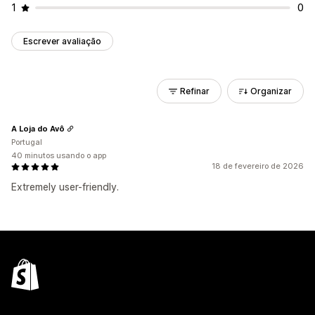
1
0
Escrever avaliação
Refinar
Organizar
A Loja do Avô
Portugal
40 minutos usando o app
18 de fevereiro de 2026
Extremely user-friendly.