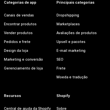
Categorias de app
Principais categorias
Canais de vendas
Dropshipping
Encontrar produtos
Marketplaces
Vender produtos
Avaliações de produtos
Pedidos e frete
Upsell e pacotes
Design da loja
E-mail marketing
Marketing e conversão
SEO
Gerenciamento de loja
Frete
Moeda e tradução
Recursos
Shopify
Central de ajuda da Shopify
Sobre