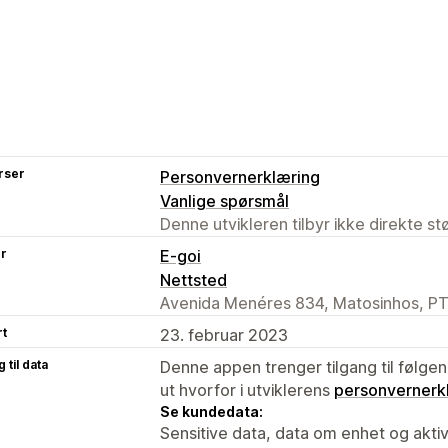
rser
Personvernerklæring
Vanlige spørsmål
Denne utvikleren tilbyr ikke direkte s
er
E-goi
Nettsted
Avenida Menéres 834, Matosinhos, PT
rt
23. februar 2023
 til data
Denne appen trenger tilgang til følgen
ut hvorfor i utviklerens
personvernerk
Se kundedata:
Sensitive data, data om enhet og aktiv