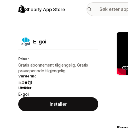
Shopify App Store
Galle
E‑goi
Priser
Gratis abonnement tilgjengelig. Gratis
prøveperiode tilgjengelig.
Vurdering
5.0
(1)
Utvikler
E-goi
Installer
Boos