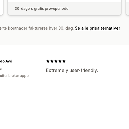
30-dagers gratis prøveperiode
erte kostnader faktureres hver 30. dag.
Se alle prisalternativer
 do Avô
al
Extremely user-friendly.
utter bruker appen