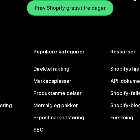
Prøv Shopify gratis i tre dager
Populære kategorier
Ressurser
Direktefrakting
Shopifys hje
Markedsplasser
API-dokume
Produktanmeldelser
Shopify-fel
vering
Mersalg og pakker
Shopify-blo
E-postmarkedsføring
Forskning
SEO