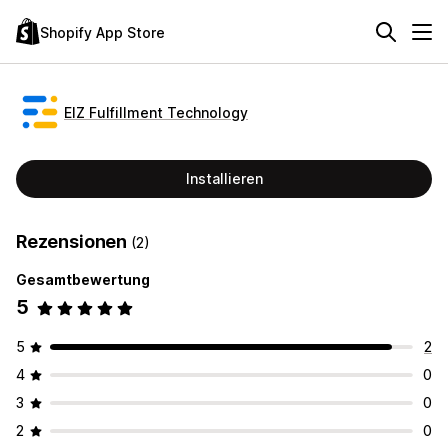
Shopify App Store
EIZ Fulfillment Technology
Installieren
Rezensionen
(2)
Gesamtbewertung
5
5
2
4
0
3
0
2
0