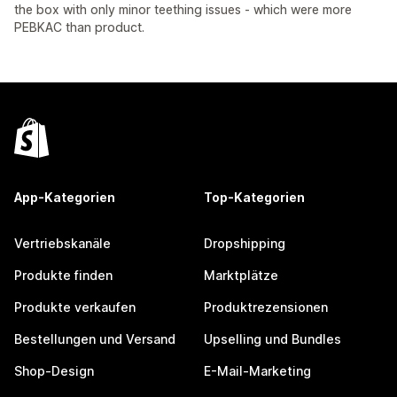
the box with only minor teething issues - which were more
PEBKAC than product.
App-Kategorien
Top-Kategorien
Vertriebskanäle
Dropshipping
Produkte finden
Marktplätze
Produkte verkaufen
Produktrezensionen
Bestellungen und Versand
Upselling und Bundles
Shop-Design
E-Mail-Marketing