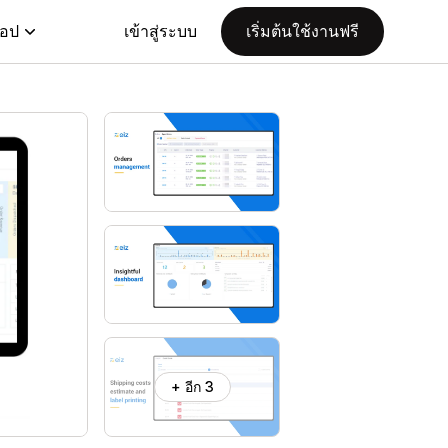
แอป
เข้าสู่ระบบ
เริ่มต้นใช้งานฟรี
+ อีก 3