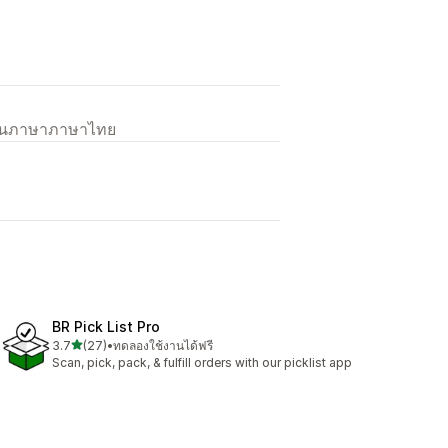
เป็นภาษาภาษาไทย
BR Pick List Pro
เต็ม 5 ดาว
3.7
(27)
•
ทดลองใช้งานได้ฟรี
ทั้งหมด 27 รีวิว
Scan, pick, pack, & fulfill orders with our picklist app