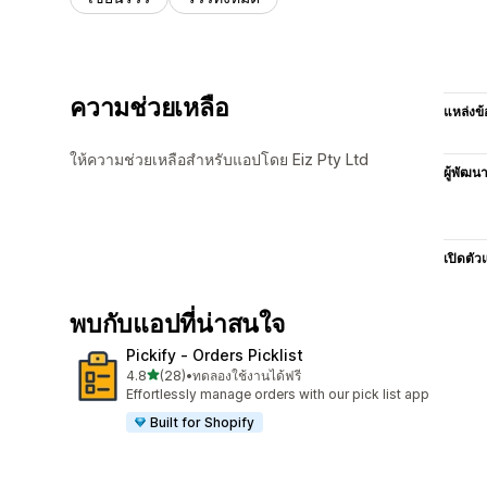
ความช่วยเหลือ
แหล่งข้
ให้ความช่วยเหลือสำหรับแอปโดย Eiz Pty Ltd
ผู้พัฒน
เปิดตัว
พบกับแอปที่น่าสนใจ
Pickify ‑ Orders Picklist
เต็ม 5 ดาว
4.8
(28)
•
ทดลองใช้งานได้ฟรี
ทั้งหมด 28 รีวิว
Effortlessly manage orders with our pick list app
Built for Shopify