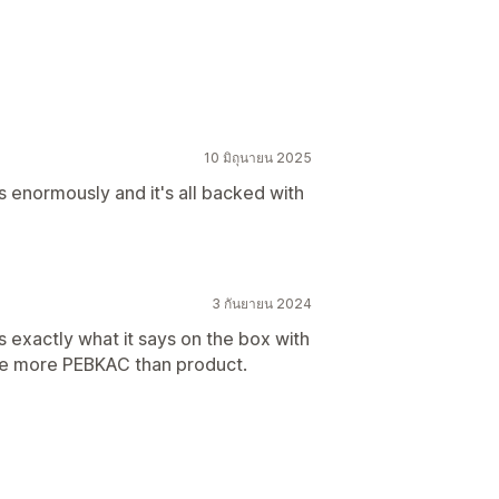
10 มิถุนายน 2025
s enormously and it's all backed with
3 กันยายน 2024
 exactly what it says on the box with
ere more PEBKAC than product.