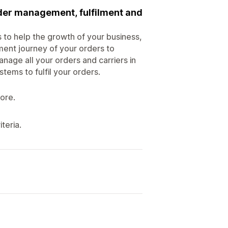
rder management, fulfilment and
 to help the growth of your business,
ment journey of your orders to
nage all your orders and carriers in
stems to fulfil your orders.
ore.
teria.