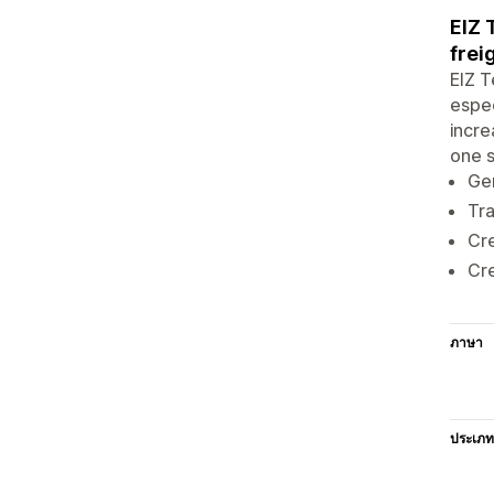
EIZ 
frei
EIZ T
espec
incre
one s
Gen
Tra
Cre
Cre
ภาษา
ประเภท