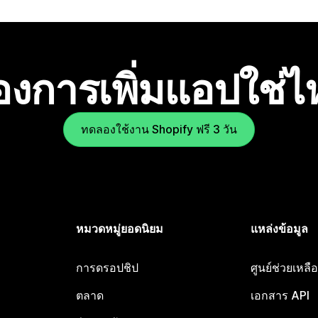
องการเพิ่มแอปใช่
ทดลองใช้งาน Shopify ฟรี 3 วัน
หมวดหมู่ยอดนิยม
แหล่งข้อมูล
การดรอปชิป
ศูนย์ช่วยเหล
ตลาด
เอกสาร API