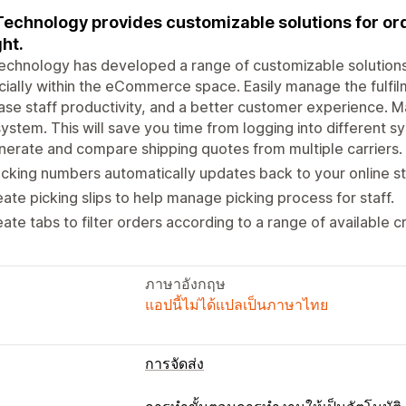
Technology provides customizable solutions for o
ght.
echnology has developed a range of customizable solutions
ially within the eCommerce space. Easily manage the fulfil
ase staff productivity, and a better customer experience. Ma
ystem. This will save you time from logging into different sy
erate and compare shipping quotes from multiple carriers.
cking numbers automatically updates back to your online st
ate picking slips to help manage picking process for staff.
ate tabs to filter orders according to a range of available cri
ภาษาอังกฤษ
แอปนี้ไม่ได้แปลเป็นภาษาไทย
การจัดส่ง