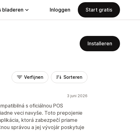
 bladeren
Inloggen
Start gratis
Installeren
Verfijnen
Sorteren
3 juni 2026
ompatibilná s oficiálnou POS
žiadne veci navyše. Toto prepojenie
aplikácia, ktorá zabezpečí priame
čnou správou a jej vývojár poskytuje