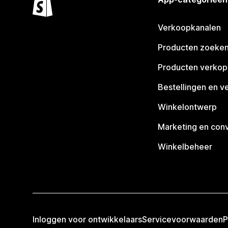
Verkoopkanalen
Producten zoeke
Producten verko
Bestellingen en v
Winkelontwerp
Marketing en conv
Winkelbeheer
Inloggen voor ontwikkelaars
Servicevoorwaarden
P