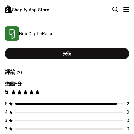
Shopify App Store
NineDigit eKasa
安裝
評論
(2)
整體評分
5
5
2
4
0
3
0
2
0