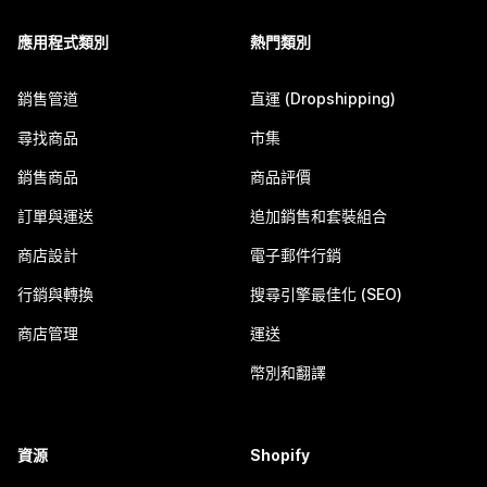
應用程式類別
熱門類別
銷售管道
直運 (Dropshipping)
尋找商品
市集
銷售商品
商品評價
訂單與運送
追加銷售和套裝組合
商店設計
電子郵件行銷
行銷與轉換
搜尋引擎最佳化 (SEO)
商店管理
運送
幣別和翻譯
資源
Shopify