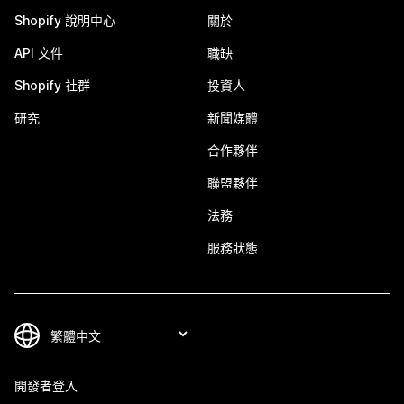
Shopify 說明中心
關於
API 文件
職缺
Shopify 社群
投資人
研究
新聞媒體
合作夥伴
聯盟夥伴
法務
服務狀態
開發者登入