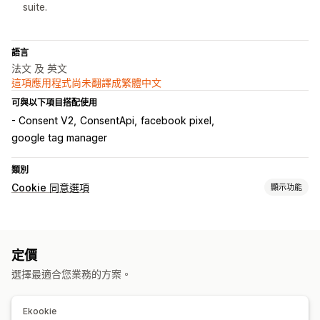
suite.
語言
法文 及 英文
這項應用程式尚未翻譯成繁體中文
可與以下項目搭配使用
- Consent V2
ConsentApi
facebook pixel
google tag manager
類別
Cookie 同意選項
顯示功能
顯示選項
橫幅設計
定價
隱私法規遵循
選擇最適合您業務的方案。
無障礙功能法規遵循
同意有效期限
資料管理
法規
Ekookie