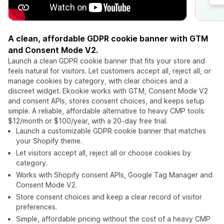
A clean, affordable GDPR cookie banner with GTM
and Consent Mode V2.
Launch a clean GDPR cookie banner that fits your store and
feels natural for visitors. Let customers accept all, reject all, or
manage cookies by category, with clear choices and a
discreet widget. Ekookie works with GTM, Consent Mode V2
and consent APIs, stores consent choices, and keeps setup
simple. A reliable, affordable alternative to heavy CMP tools:
$12/month or $100/year, with a 20-day free trial.
Launch a customizable GDPR cookie banner that matches
your Shopify theme.
Let visitors accept all, reject all or choose cookies by
category.
Works with Shopify consent APIs, Google Tag Manager and
Consent Mode V2.
Store consent choices and keep a clear record of visitor
preferences.
Simple, affordable pricing without the cost of a heavy CMP