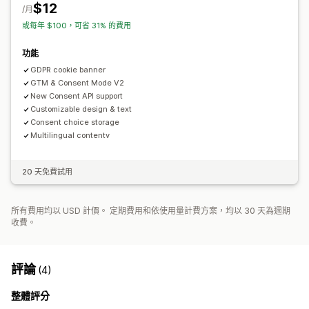
$12
GDPR
/月
或每年 $100，可省 31% 的費用
功能
GDPR cookie banner
GTM & Consent Mode V2
New Consent API support
Customizable design & text
Consent choice storage
Multilingual contentv
20 天免費試用
所有費用均以 USD 計價。 定期費用和依使用量計費方案，均以 30 天為週期
收費。
評論
(4)
整體評分