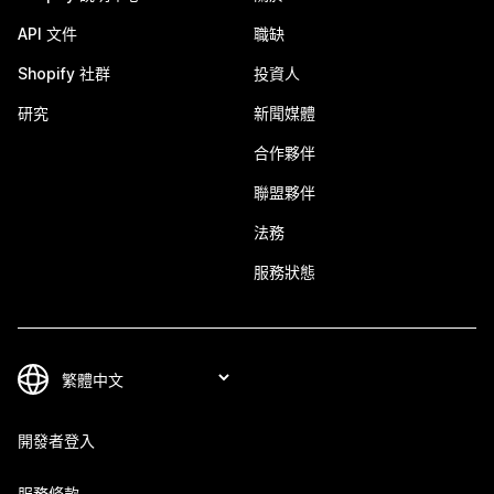
API 文件
職缺
Shopify 社群
投資人
研究
新聞媒體
合作夥伴
聯盟夥伴
法務
服務狀態
開發者登入
服務條款