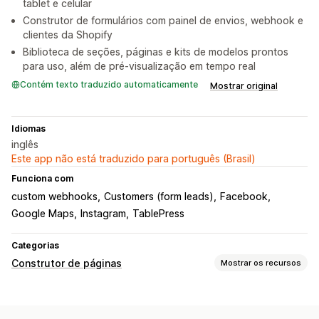
tablet e celular
Construtor de formulários com painel de envios, webhook e
clientes da Shopify
Biblioteca de seções, páginas e kits de modelos prontos
para uso, além de pré-visualização em tempo real
Contém texto traduzido automaticamente
Mostrar original
Idiomas
inglês
Este app não está traduzido para português (Brasil)
Funciona com
custom webhooks
Customers (form leads)
Facebook
Google Maps
Instagram
TablePress
Categorias
Construtor de páginas
Mostrar os recursos
Tipos de páginas
Páginas de destino
Páginas iniciais
Páginas de produtos