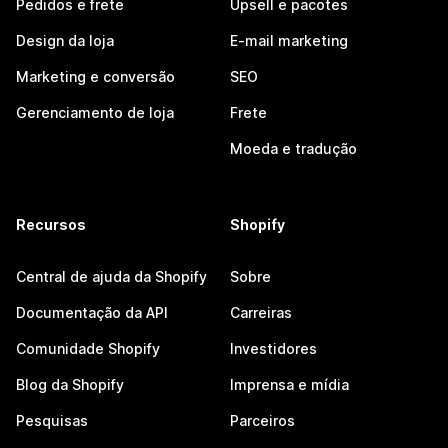
Pedidos e frete
Upsell e pacotes
Design da loja
E-mail marketing
Marketing e conversão
SEO
Gerenciamento de loja
Frete
Moeda e tradução
Recursos
Shopify
Central de ajuda da Shopify
Sobre
Documentação da API
Carreiras
Comunidade Shopify
Investidores
Blog da Shopify
Imprensa e mídia
Pesquisas
Parceiros