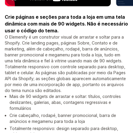
Crie páginas e seções para toda a loja em uma tela
dinâmica com mais de 90 widgets. Não é necessário
usar o código do tema.
O Elemenify é um construtor visual de arrastar e soltar para a
Shopify. Crie landing pages, páginas Sobre, Contato e de
marketing, além de cabeçalho, rodapé, barra de anúncios,
banner promocional e megamenu para toda a loja, tudo em
uma tela dinâmica e fiel à vitrine usando mais de 90 widgets.
Totalmente responsivo com controle separado para desktop,
tablet e celular. As páginas são publicadas por meio da Pages
API da Shopify; as seções globais aparecem automaticamente
por meio de uma incorporação de app, portanto os arquivos
do tema nunca são editados.
Mais de 90 widgets de arrastar e soltar: títulos, controles
deslizantes, galerias, abas, contagens regressivas e
formulários
Crie cabeçalho, rodapé, banner promocional, barra de
anúncios e megamenu para toda a loja
Totalmente responsivo: design separado para desktop,