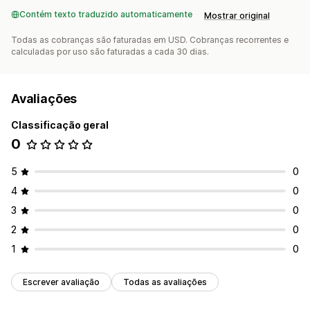
Contém texto traduzido automaticamente
Mostrar original
Todas as cobranças são faturadas em USD. Cobranças recorrentes e
calculadas por uso são faturadas a cada 30 dias.
Avaliações
Classificação geral
0
5
0
4
0
3
0
2
0
1
0
Escrever avaliação
Todas as avaliações