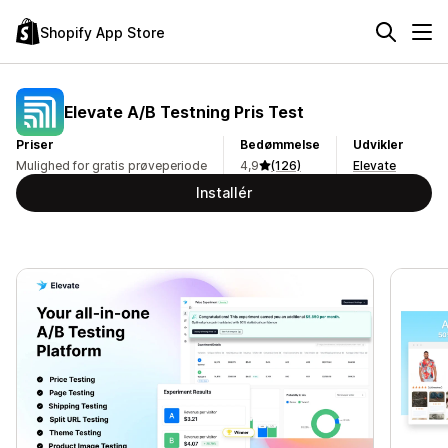
Shopify App Store
Elevate A/B Testning Pris Test
Priser
Bedømmelse
Udvikler
Mulighed for gratis prøveperiode
4,9
(126)
Elevate
Installér