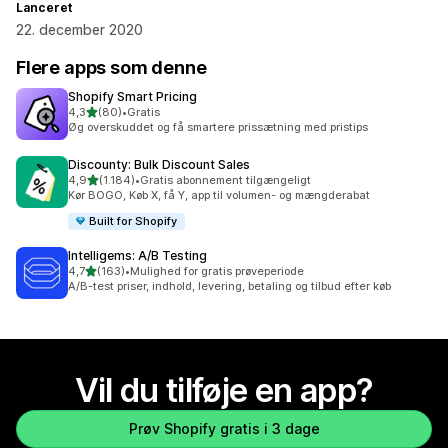
Lanceret
22. december 2020
Flere apps som denne
Shopify Smart Pricing
ud af 5 stjerner
4,3
(80)
•
Gratis
80 anmeldelser i alt
Øg overskuddet og få smartere prissætning med pristips
Discounty: Bulk Discount Sales
ud af 5 stjerner
4,9
(1.184)
•
Gratis abonnement tilgængeligt
1184 anmeldelser i alt
Kør BOGO, Køb X, få Y, app til volumen- og mængderabat
Built for Shopify
Intelligems: A/B Testing
ud af 5 stjerner
4,7
(163)
•
Mulighed for gratis prøveperiode
163 anmeldelser i alt
A/B-test priser, indhold, levering, betaling og tilbud efter køb
Vil du tilføje en app?
Prøv Shopify gratis i 3 dage