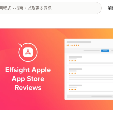
瀏
圖片圖庫