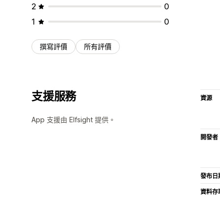
2
0
1
0
撰寫評價
所有評價
支援服務
資源
App 支援由 Elfsight 提供。
開發者
發布日
資料存