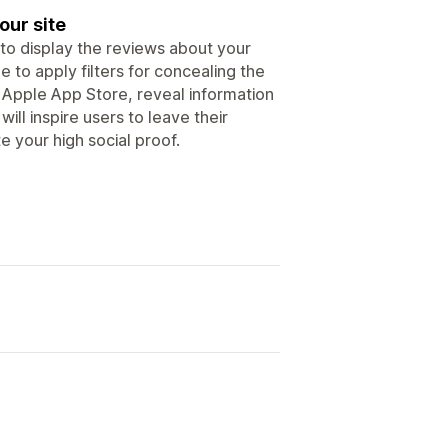
our site
 to display the reviews about your
 to apply filters for concealing the
 Apple App Store, reveal information
ll inspire users to leave their
 your high social proof.