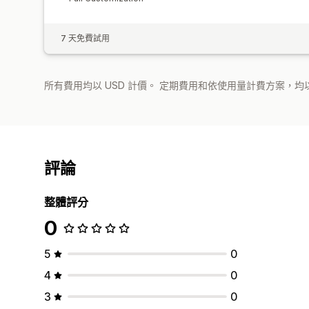
7 天免費試用
所有費用均以 USD 計價。 定期費用和依使用量計費方案，均以
評論
整體評分
0
5
0
4
0
3
0