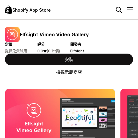
Shopify App Store
Elfsight Vimeo Video Gallery
定價
評分
開發者
提供免費試用
0.0
(0 評價)
Elfsight
安裝
檢視示範商店