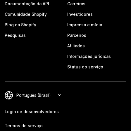
Documentação da API
Carreiras
Comunidade Shopify
Investidores
Blog da Shopify
Imprensa e mídia
Pesquisas
Parceiros
Afiliados
Informações jurídicas
Status do serviço
Login de desenvolvedores
Termos de serviço