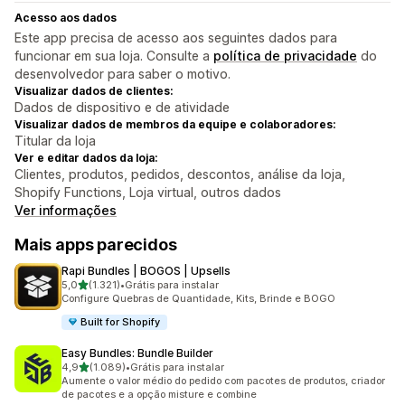
Acesso aos dados
Este app precisa de acesso aos seguintes dados para
funcionar em sua loja. Consulte a
política de privacidade
do
desenvolvedor para saber o motivo.
Visualizar dados de clientes:
Dados de dispositivo e de atividade
Visualizar dados de membros da equipe e colaboradores:
Titular da loja
Ver e editar dados da loja:
Clientes, produtos, pedidos, descontos, análise da loja,
Shopify Functions, Loja virtual, outros dados
Ver informações
Mais apps parecidos
Rapi Bundles | BOGOS | Upsells
de 5 estrelas
5,0
(1.321)
•
Grátis para instalar
1321 avaliações ao todo
Configure Quebras de Quantidade, Kits, Brinde e BOGO
Built for Shopify
Easy Bundles: Bundle Builder
de 5 estrelas
4,9
(1.089)
•
Grátis para instalar
1089 avaliações ao todo
Aumente o valor médio do pedido com pacotes de produtos, criador
de pacotes e a opção misture e combine