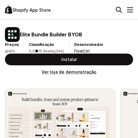
Shopify App Store
Elite Bundle Builder BYOB
Preços
Classificação
Desenvolvedor
grátis
0,0
(0 Avaliações)
FlowCtrl
Instalar
Ver loja de demonstração