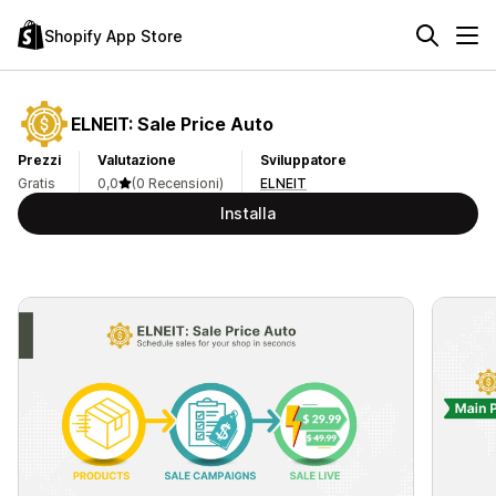
Shopify App Store
ELNEIT: Sale Price Auto
Prezzi
Valutazione
Sviluppatore
Gratis
0,0
(0 Recensioni)
ELNEIT
Installa