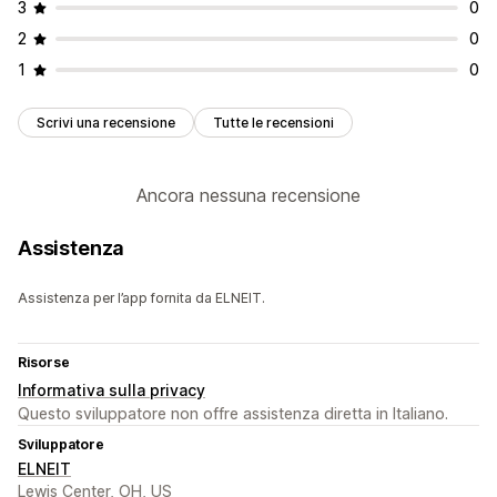
3
0
2
0
1
0
Scrivi una recensione
Tutte le recensioni
Ancora nessuna recensione
Assistenza
Assistenza per l’app fornita da ELNEIT.
Risorse
Informativa sulla privacy
Questo sviluppatore non offre assistenza diretta in Italiano.
Sviluppatore
ELNEIT
Lewis Center, OH, US