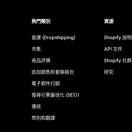
熱門類別
資源
直運 (Dropshipping)
Shopify 說
市集
API 文件
商品評價
Shopify 社群
追加銷售和套裝組合
研究
電子郵件行銷
搜尋引擎最佳化 (SEO)
運送
幣別和翻譯