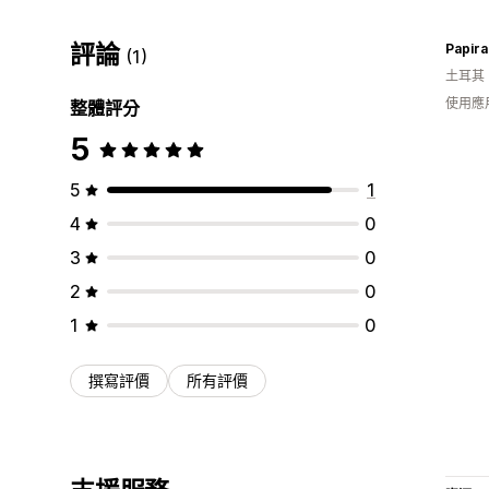
評論
Papira
(1)
土耳其
使用應
整體評分
5
5
1
4
0
3
0
2
0
1
0
撰寫評價
所有評價