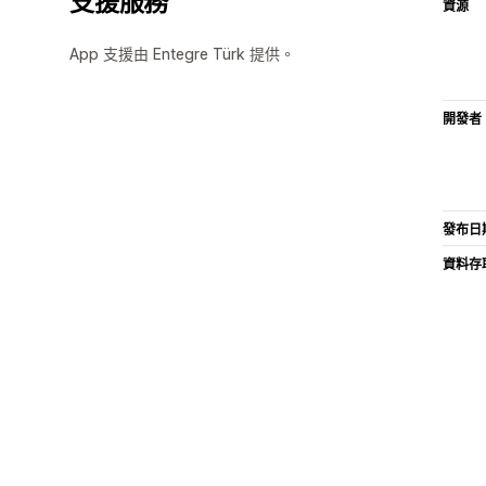
支援服務
資源
App 支援由 Entegre Türk 提供。
開發者
發布日
資料存