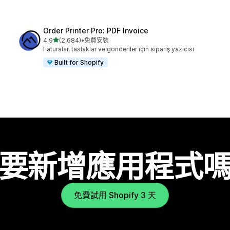
Order Printer Pro: PDF Invoice
滿分 5 顆星
4.9
(2,684)
•
免費安裝
共有 2684 則評價
Faturalar, taslaklar ve gönderiler için sipariş yazıcısı
Built for Shopify
要新增應用程式
免費試用 Shopify 3 天