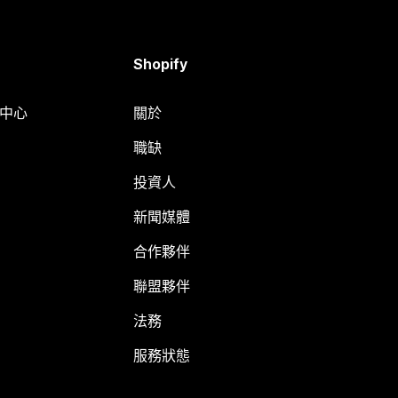
Shopify
明中心
關於
職缺
投資人
新聞媒體
合作夥伴
聯盟夥伴
法務
服務狀態