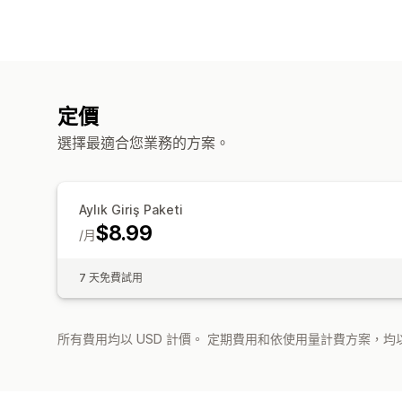
定價
選擇最適合您業務的方案。
Aylık Giriş Paketi
$8.99
/月
7 天免費試用
所有費用均以 USD 計價。 定期費用和依使用量計費方案，均以