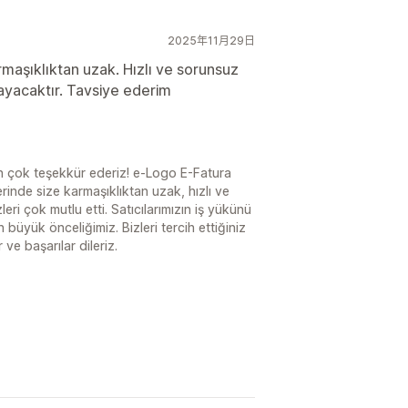
2025年11月29日
maşıklıktan uzak. Hızlı ve sorunsuz
layacaktır. Tavsiye ederim
n çok teşekkür ederiz! e-Logo E-Fatura
inde size karmaşıklıktan uzak, hızlı ve
ri çok mutlu etti. Satıcılarımızın iş yükünü
 büyük önceliğimiz. Bizleri tercih ettiğiniz
ve başarılar dileriz.