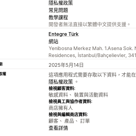
隱私權政策
常見問題
教學課程
開發者無法直接以繁體中文提供支援。
Entegre Türk
網站
Yenibosna Merkez Mah. 1.Asena Sok. N
Residences, İstanbul/Bahçelievler, 34
期
2025年5月14日
取權
這項應用程式需要存取以下資料，才能在
隱私權政策
。
檢視顧客資料:
敏感資料、 裝置與活動資料
檢視員工與協作者資料:
商店擁有人
檢視與編輯商店資料:
顧客、 產品、 訂單
查看詳情