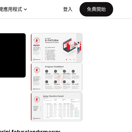
覽應用程式
登入
免費開始
erini faturalandırmasını