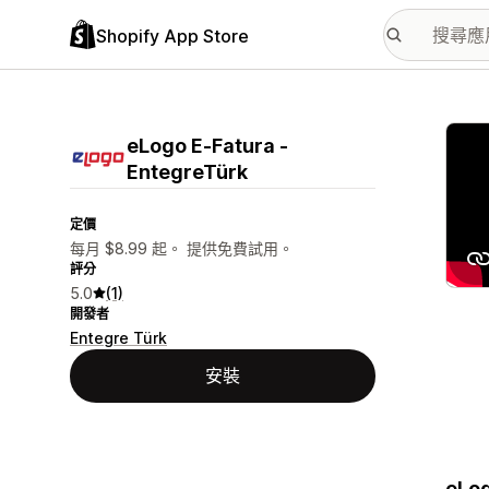
Shopify App Store
主要
eLogo E‑Fatura ‑
EntegreTürk
定價
每月 $8.99 起。 提供免費試用。
評分
5.0
(1)
開發者
Entegre Türk
安裝
eLog