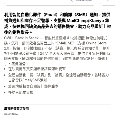
利用智能自動化郵件（Email）和簡訊（SMS）通知，提供
補貨通知和庫存不足警報，支援與 MailChimp/Klaviyo 集
成，快速挽回缺貨商品失去的銷售機會，助力商品重新上架
後的銷售增長。
CWILL Back In Stock — 智能補貨通知 & 缺貨提醒 無需任何程式
碼，您可一鍵開啟產品頁面上的 “EMAIL ME”（支援 Online Store
2.0）按鈕，即刻啟動庫存不足（缺貨）提示與補貨通知功能，提升
客戶回購率及銷售量！24/7 全天候客服在線：提供全年無休的即時
聊天支援，隨時解答您的任何問題；同時對新創商家友好，快速上
手，無憂運營。
在缺貨商品頁面顯示按鈕與彈出視窗
全程自動化：從「缺貨」到「補貨」全流程自動觸發，省時省力
自動發送Email/SMS通知
於區塊編輯器自由設計郵件範本
多語言範本支援
廣獲同類商店愛用
美國商家