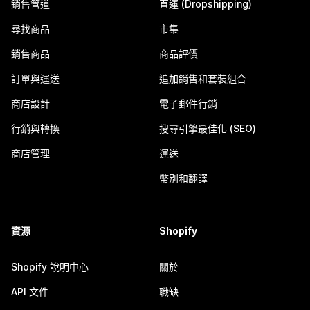
銷售管道
直運 (Dropshipping)
尋找商品
市集
銷售商品
商品評價
訂單與運送
追加銷售和套裝組合
商店設計
電子郵件行銷
行銷與轉換
搜尋引擎最佳化 (SEO)
商店管理
運送
幣別和翻譯
資源
Shopify
Shopify 說明中心
關於
API 文件
職缺