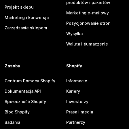
produktów i pakietów
Projekt sklepu
Marketing e-mailowy
Marketing i konwersja
Pozycjonowanie stron
Zarządzanie sklepem
Wysyłka
Waluta i tłumaczenie
Zasoby
Shopify
Centrum Pomocy Shopify
Informacje
Dokumentacja API
Kariery
Społeczność Shopify
Inwestorzy
Blog Shopify
Prasa i media
Badania
Partnerzy