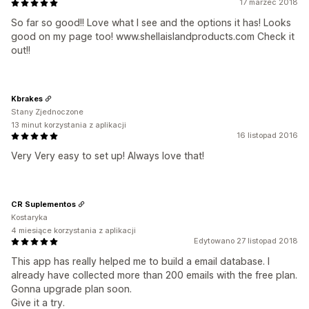
17 marzec 2018
So far so good!! Love what I see and the options it has! Looks
good on my page too! www.shellaislandproducts.com Check it
out!!
Kbrakes
Stany Zjednoczone
13 minut korzystania z aplikacji
16 listopad 2016
Very Very easy to set up! Always love that!
CR Suplementos
Kostaryka
4 miesiące korzystania z aplikacji
Edytowano 27 listopad 2018
This app has really helped me to build a email database. I
already have collected more than 200 emails with the free plan.
Gonna upgrade plan soon.
Give it a try.