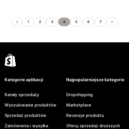
1
2
3
4
5
6
7
Kategorie aplikacji
Najpopularniejsze kategorie
Kanały sprzedaży
Dropshipping
Wyszukiwanie produktów
Marketplace
Sprzedaż produktów
Recenzje produktu
Zamówienia i wysyłka
Oferuj sprzedaż droższych