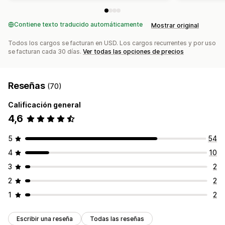
Contiene texto traducido automáticamente
Mostrar original
Todos los cargos se facturan en USD. Los cargos recurrentes y por uso
se facturan cada 30 días.
Ver todas las opciones de precios
Reseñas
(70)
Calificación general
4,6
5
54
4
10
3
2
2
2
1
2
Escribir una reseña
Todas las reseñas