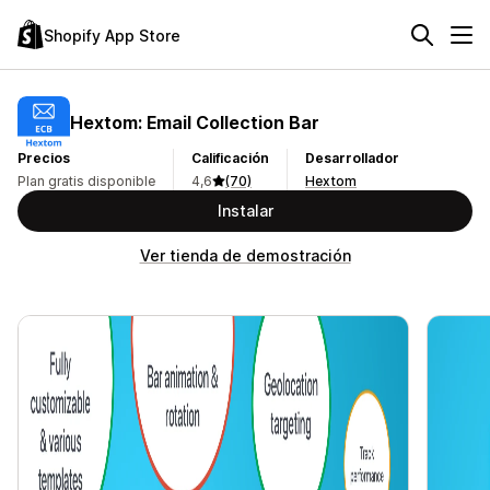
Shopify App Store
Hextom: Email Collection Bar
Precios
Calificación
Desarrollador
Plan gratis disponible
4,6
(70)
Hextom
Instalar
Ver tienda de demostración