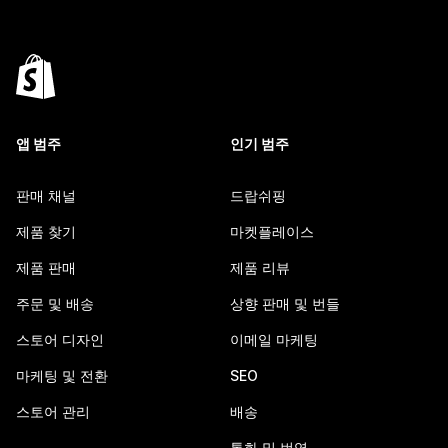
앱 범주
인기 범주
판매 채널
드랍쉬핑
제품 찾기
마켓플레이스
제품 판매
제품 리뷰
주문 및 배송
상향 판매 및 번들
스토어 디자인
이메일 마케팅
마케팅 및 전환
SEO
스토어 관리
배송
통화 및 번역