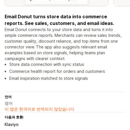
Email Donut turns store data into commerce
reports. See sales, customers, and email ideas.
Email Donut connects to your store data and turns it into
simple commerce reports. Merchants can review sales trends,
customer quality, discount reliance, and top items from one
connector view. The app also suggests relevant email
examples based on store signals, helping teams plan
campaigns with clearer context.
Store data connection with sync status
Commerce health report for orders and customers
Email inspiration matched to store signals
언어
영어
이 앱은 한국어로 번역되지 않았습니다
다음과 호환:
Klaviyo