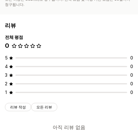
청구됩니다.
리뷰
전체 평점
0
5
0
4
0
3
0
2
0
1
0
리뷰 작성
모든 리뷰
아직 리뷰 없음