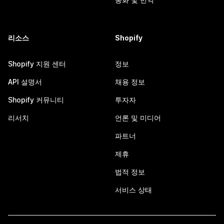
리소스
Shopify
Shopify 지원 센터
정보
API 설명서
채용 정보
Shopify 커뮤니티
투자자
리서치
언론 및 미디어
파트너
제휴
법적 정보
서비스 상태