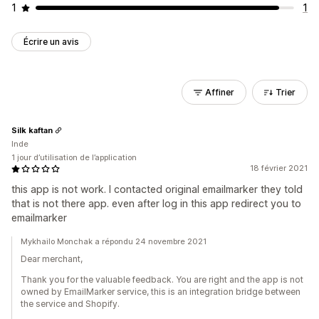
1
1
Écrire un avis
Affiner
Trier
Silk kaftan
Inde
1 jour d’utilisation de l’application
18 février 2021
this app is not work. I contacted original emailmarker they told
that is not there app. even after log in this app redirect you to
emailmarker
Mykhailo Monchak a répondu 24 novembre 2021
Dear merchant,
Thank you for the valuable feedback. You are right and the app is not
owned by EmailMarker service, this is an integration bridge between
the service and Shopify.